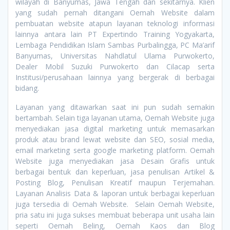
wilayah di Banyumas, Jawa Tengah dan sekitarnya. Klien
yang sudah pernah ditangani Oemah Website dalam
pembuatan website atapun layanan teknologi informasi
lainnya antara lain PT Expertindo Training Yogyakarta,
Lembaga Pendidikan Islam Sambas Purbalingga, PC Ma’arif
Banyumas, Universitas Nahdlatul Ulama Purwokerto,
Dealer Mobil Suzuki Purwokerto dan Cilacap serta
Institusi/perusahaan lainnya yang bergerak di berbagai
bidang.
Layanan yang ditawarkan saat ini pun sudah semakin
bertambah. Selain tiga layanan utama, Oemah Website juga
menyediakan jasa digital marketing untuk memasarkan
produk atau brand lewat website dan SEO, sosial media,
email marketing serta google marketing platform. Oemah
Website juga menyediakan jasa Desain Grafis untuk
berbagai bentuk dan keperluan, jasa penulisan Artikel &
Posting Blog, Penulisan Kreatif maupun Terjemahan.
Layanan Analisis Data & laporan untuk berbagai keperluan
juga tersedia di Oemah Website. Selain Oemah Website,
pria satu ini juga sukses membuat beberapa unit usaha lain
seperti Oemah Beling, Oemah Kaos dan Blog