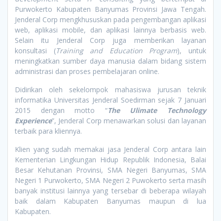
Purwokerto Kabupaten Banyumas Provinsi Jawa Tengah.
Jenderal Corp mengkhususkan pada pengembangan aplikasi
web, aplikasi mobile, dan aplikasi lainnya berbasis web.
Selain itu Jenderal Corp juga memberikan layanan
konsultasi (
Training and Education Program
), untuk
meningkatkan sumber daya manusia dalam bidang sistem
administrasi dan proses pembelajaran online.
Didirikan oleh sekelompok mahasiswa jurusan teknik
informatika Universitas Jenderal Soedirman sejak 7 Januari
2015 dengan motto “
The Ulimate Technology
Experience
”, Jenderal Corp menawarkan solusi dan layanan
terbaik para kliennya.
Klien yang sudah memakai jasa Jenderal Corp antara lain
Kementerian Lingkungan Hidup Republik Indonesia, Balai
Besar Kehutanan Provinsi, SMA Negeri Banyumas, SMA
Negeri 1 Purwokerto, SMA Negeri 2 Puwokerto serta masih
banyak institusi lainnya yang tersebar di beberapa wilayah
baik dalam Kabupaten Banyumas maupun di lua
Kabupaten.