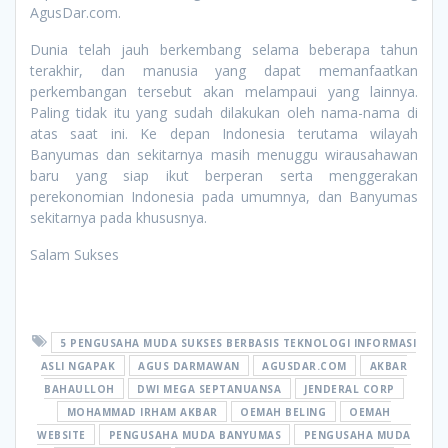
AgusDar.com.
Dunia telah jauh berkembang selama beberapa tahun
terakhir, dan manusia yang dapat memanfaatkan
perkembangan tersebut akan melampaui yang lainnya.
Paling tidak itu yang sudah dilakukan oleh nama-nama di
atas saat ini. Ke depan Indonesia terutama wilayah
Banyumas dan sekitarnya masih menuggu wirausahawan
baru yang siap ikut berperan serta menggerakan
perekonomian Indonesia pada umumnya, dan Banyumas
sekitarnya pada khususnya.
Salam Sukses
5 PENGUSAHA MUDA SUKSES BERBASIS TEKNOLOGI INFORMASI
ASLI NGAPAK
AGUS DARMAWAN
AGUSDAR.COM
AKBAR
BAHAULLOH
DWI MEGA SEPTANUANSA
JENDERAL CORP
MOHAMMAD IRHAM AKBAR
OEMAH BELING
OEMAH
WEBSITE
PENGUSAHA MUDA BANYUMAS
PENGUSAHA MUDA