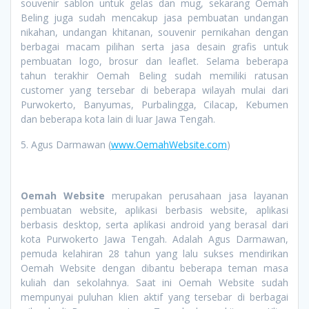
souvenir sablon untuk gelas dan mug, sekarang Oemah
Beling juga sudah mencakup jasa pembuatan undangan
nikahan, undangan khitanan, souvenir pernikahan dengan
berbagai macam pilihan serta jasa desain grafis untuk
pembuatan logo, brosur dan leaflet. Selama beberapa
tahun terakhir Oemah Beling sudah memiliki ratusan
customer yang tersebar di beberapa wilayah mulai dari
Purwokerto, Banyumas, Purbalingga, Cilacap, Kebumen
dan beberapa kota lain di luar Jawa Tengah.
5. Agus Darmawan (
www.OemahWebsite.com
)
Oemah Website
merupakan perusahaan jasa layanan
pembuatan website, aplikasi berbasis website, aplikasi
berbasis desktop, serta aplikasi android yang berasal dari
kota Purwokerto Jawa Tengah. Adalah Agus Darmawan,
pemuda kelahiran 28 tahun yang lalu sukses mendirikan
Oemah Website dengan dibantu beberapa teman masa
kuliah dan sekolahnya. Saat ini Oemah Website sudah
mempunyai puluhan klien aktif yang tersebar di berbagai