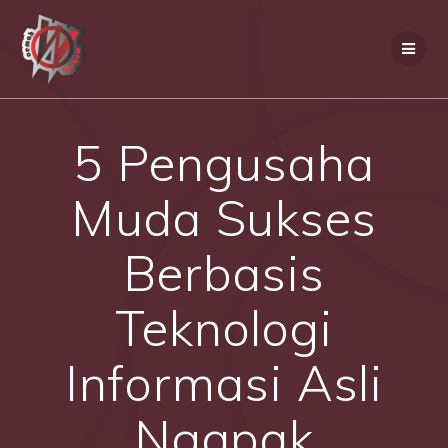
Skip
to
content
5 Pengusaha
Muda Sukses
Berbasis
Teknologi
Informasi Asli
Ngapak