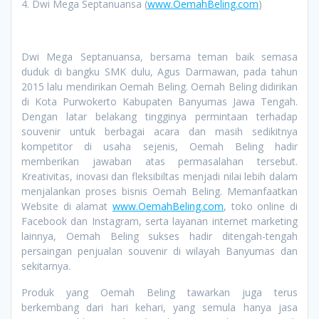
4. Dwi Mega Septanuansa (
www.OemahBeling.com
)
Dwi Mega Septanuansa, bersama teman baik semasa
duduk di bangku SMK dulu, Agus Darmawan, pada tahun
2015 lalu mendirikan Oemah Beling. Oemah Beling didirikan
di Kota Purwokerto Kabupaten Banyumas Jawa Tengah.
Dengan latar belakang tingginya permintaan terhadap
souvenir untuk berbagai acara dan masih sedikitnya
kompetitor di usaha sejenis, Oemah Beling hadir
memberikan jawaban atas permasalahan tersebut.
Kreativitas, inovasi dan fleksibiltas menjadi nilai lebih dalam
menjalankan proses bisnis Oemah Beling. Memanfaatkan
Website di alamat
www.OemahBeling.com
, toko online di
Facebook dan Instagram, serta layanan internet marketing
lainnya, Oemah Beling sukses hadir ditengah-tengah
persaingan penjualan souvenir di wilayah Banyumas dan
sekitarnya.
Produk yang Oemah Beling tawarkan juga terus
berkembang dari hari kehari, yang semula hanya jasa