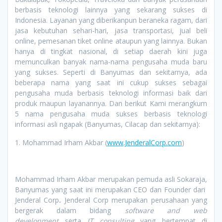
berbasis teknologi lainnya yang sekarang sukses di
Indonesia. Layanan yang diberikanpun beraneka ragam, dari
jasa kebutuhan sehari-hari, jasa transportasi, jual beli
online, pemesanan tiket online ataupun yang lainnya. Bukan
hanya di tingkat nasional, di setiap daerah kini juga
memunculkan banyak nama-nama pengusaha muda baru
yang sukses. Seperti di Banyumas dan sekitarnya, ada
beberapa nama yang saat ini cukup sukses sebagai
pengusaha muda berbasis teknologi informasi baik dari
produk maupun layanannya. Dan berikut Kami merangkum
5 nama pengusaha muda sukses berbasis teknologi
informasi asli ngapak (Banyumas, Cilacap dan sekitarnya):
1. Mohammad Irham Akbar (
www.JenderalCorp.com
)
Mohammad Irham Akbar merupakan pemuda asli Sokaraja,
Banyumas yang saat ini merupakan CEO dan Founder dari
Jenderal Corp
.
Jenderal Corp merupakan perusahaan yang
bergerak dalam bidang
software and web
development
serta
IT consulting
yang bertempat di