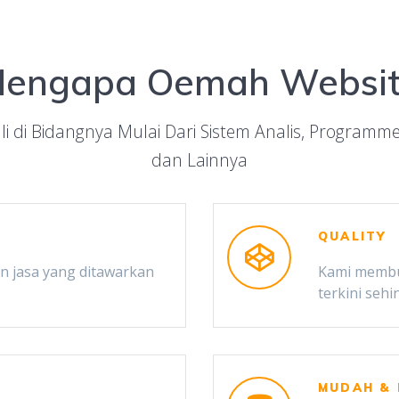
engapa Oemah Websi
i di Bidangnya Mulai Dari Sistem Analis, Programmer,
dan Lainnya
QUALITY
 jasa yang ditawarkan
Kami membu
terkini seh
MUDAH &