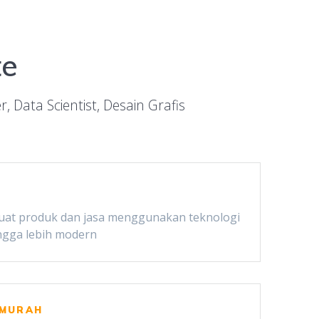
te
 Data Scientist, Desain Grafis
at produk dan jasa menggunakan teknologi
ingga lebih modern
 MURAH