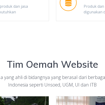
produk dan jasa
Produk dan
mbutuhkan
digunakan 
Tim Oemah Website
a yang ahli di bidangnya yang berasal dari berbagai
Indonesia seperti Unsoed, UGM, UI dan ITB