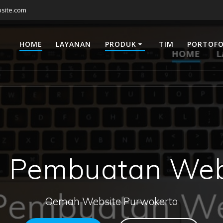
site.com
HOME
LAYANAN
PRODUK
TIM
PORTOFO
a Pembuatan Web
Oemah Website Purwokerto