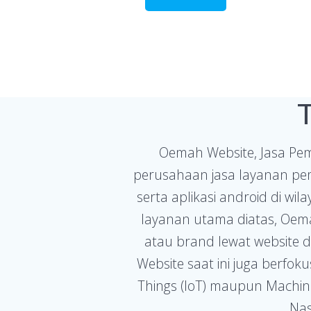
Oemah Website, Jasa Pe
perusahaan jasa layanan pemb
serta aplikasi android di wi
layanan utama diatas, Oem
atau brand lewat website d
Website saat ini juga berfo
Things (IoT) maupun Machin
Nas