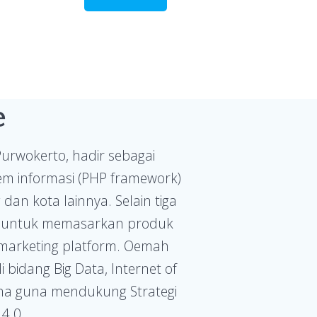
e
rwokerto, hadir sebagai
em informasi (PHP framework)
dan kota lainnya. Selain tiga
ng untuk memasarkan produk
e marketing platform. Oemah
bidang Big Data, Internet of
aha guna mendukung Strategi
 4.0