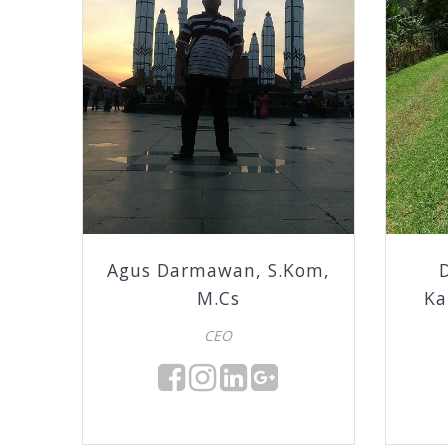
Agus Darmawan, S.Kom,
M.Cs
Ka
CEO