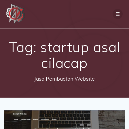
Skip
to
content
Tag:
startup asal
cilacap
Jasa Pembuatan Website