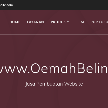
site.com
HOME
LAYANAN
PRODUK
TIM
PORTOFO
www.OemahBelin
Jasa Pembuatan Website