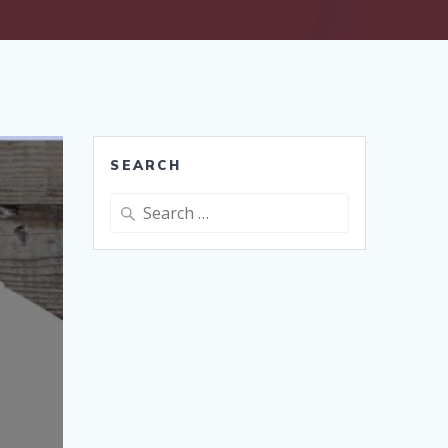
SEARCH
Search
for: