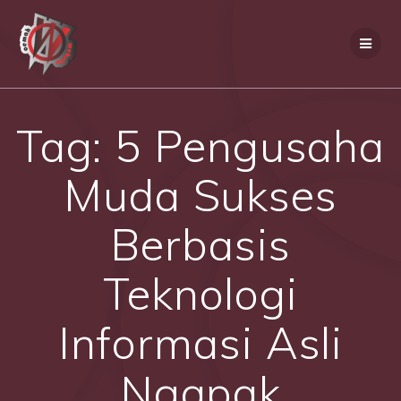
Skip
to
content
Tag:
5 Pengusaha
Muda Sukses
Berbasis
Teknologi
Informasi Asli
Ngapak