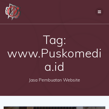
Skip
to
content
Tag:
www.Puskomedi
a.id
Jasa Pembuatan Website