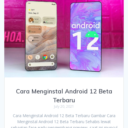
Cara Menginstal Android 12 Beta
Terbaru
July 20, 2021
Cara Menginstal Android 12 Beta Terbaru Gambar Cara
Menginstal Android 12 Beta Terbaru Sehabis lewat
sebagian fase early pengembang preview, saat ini muncul