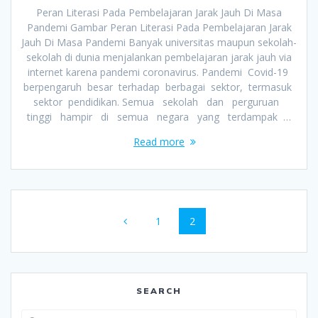
Peran Literasi Pada Pembelajaran Jarak Jauh Di Masa
Pandemi Gambar Peran Literasi Pada Pembelajaran Jarak
Jauh Di Masa Pandemi Banyak universitas maupun sekolah-
sekolah di dunia menjalankan pembelajaran jarak jauh via
internet karena pandemi coronavirus. Pandemi Covid-19
berpengaruh besar terhadap berbagai sektor, termasuk
sektor pendidikan. Semua sekolah dan perguruan
tinggi hampir di semua negara yang terdampak …
Read more
Posts
Page
Page
1
2
navigation
SEARCH
Search