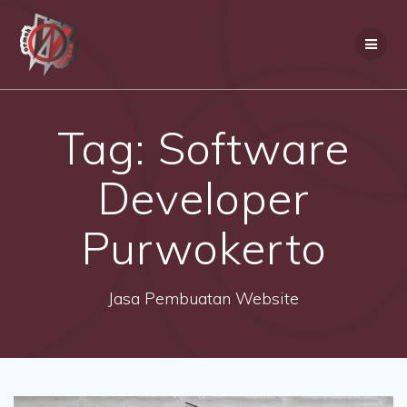
Skip
to
content
Tag:
Software
Developer
Purwokerto
Jasa Pembuatan Website