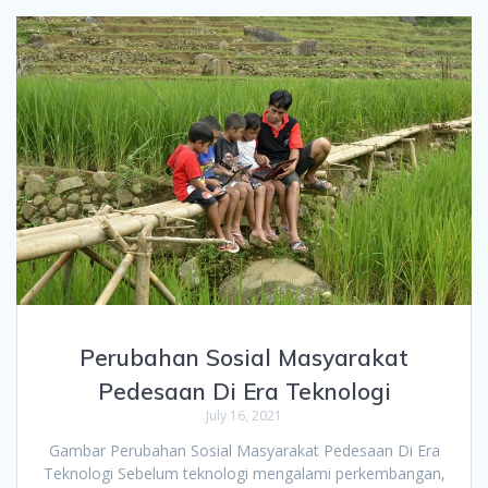
Perubahan Sosial Masyarakat
Pedesaan Di Era Teknologi
July 16, 2021
Gambar Perubahan Sosial Masyarakat Pedesaan Di Era
Teknologi Sebelum teknologi mengalami perkembangan,