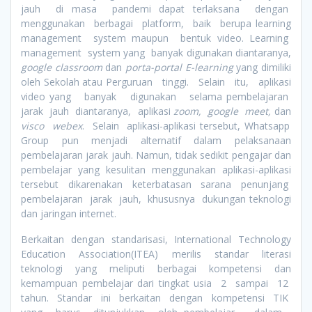
jauh di masa pandemi dapat terlaksana dengan
menggunakan berbagai platform, baik berupa learning
management system maupun bentuk video. Learning
management system yang banyak digunakan diantaranya,
google classroom
dan
porta-portal E-learning
yang dimiliki
oleh Sekolah atau Perguruan tinggi. Selain itu, aplikasi
video yang banyak digunakan selama pembelajaran
jarak jauh diantaranya, aplikasi
zoom, google meet,
dan
visco webex
. Selain aplikasi-aplikasi tersebut, Whatsapp
Group pun menjadi alternatif dalam pelaksanaan
pembelajaran jarak jauh. Namun, tidak sedikit pengajar dan
pembelajar yang kesulitan menggunakan aplikasi-aplikasi
tersebut dikarenakan keterbatasan sarana penunjang
pembelajaran jarak jauh, khususnya dukungan teknologi
dan jaringan internet.
Berkaitan dengan standarisasi, International Technology
Education Association(ITEA) merilis standar literasi
teknologi yang meliputi berbagai kompetensi dan
kemampuan pembelajar dari tingkat usia 2 sampai 12
tahun. Standar ini berkaitan dengan kompetensi TIK