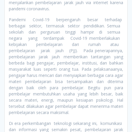
menjalankan pembelajaran jarak jauh via internet karena
pandemi coronavirus.
Pandemi Covid-19 berpengaruh besar terhadap
berbagai sektor, termasuk sektor pendidikan. Semua
sekolah dan perguruan tinggi hampir di semua
negara yang terdampak Covid-19 memberlakukan
kebijakan pembelajaran dari rumah atau
pembelajaran jarak jauh (PJJ). Pada penerapannya,
pembelajaran jarak jauh memberikan tantangan yang
berbeda bagi pengajar, pembelajar, institusi, dan bahkan
masyarakat luas seperti orang tua. Pada pelaksanaanya,
pengajar harus mencari dan menyiapkan berbagai cara agar
materi pembelajaran bisa tersampaikan dan diterima
dengan baik oleh para pembelajar. Begitu pun para
pembelajar membutuhkan usaha yang lebih besar, baik
secara materi, energi, maupun kesiapan psikologi. Hal
tersebut dilakukan agar pembelajar dapat menerima materi
pembelajaran secara maksimal.
Di era perkembangan teknologi sekarang ini, komunikasi
dan informasi yang semakin pesat, pembelajaran jarak