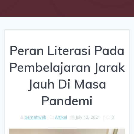
Peran Literasi Pada
Pembelajaran Jarak
Jauh Di Masa
Pandemi
oemahweb
Artikel
July 12, 2021
|
0