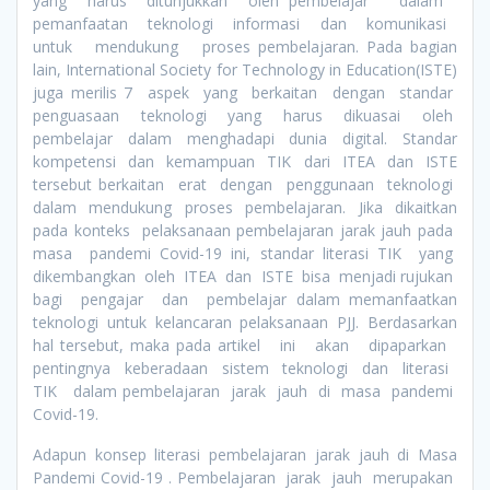
yang harus ditunjukkan oleh pembelajar dalam
pemanfaatan teknologi informasi dan komunikasi
untuk mendukung proses pembelajaran. Pada bagian
lain, International Society for Technology in Education(ISTE)
juga merilis 7 aspek yang berkaitan dengan standar
penguasaan teknologi yang harus dikuasai oleh
pembelajar dalam menghadapi dunia digital. Standar
kompetensi dan kemampuan TIK dari ITEA dan ISTE
tersebut berkaitan erat dengan penggunaan teknologi
dalam mendukung proses pembelajaran. Jika dikaitkan
pada konteks pelaksanaan pembelajaran jarak jauh pada
masa pandemi Covid-19 ini, standar literasi TIK yang
dikembangkan oleh ITEA dan ISTE bisa menjadi rujukan
bagi pengajar dan pembelajar dalam memanfaatkan
teknologi untuk kelancaran pelaksanaan PJJ. Berdasarkan
hal tersebut, maka pada artikel ini akan dipaparkan
pentingnya keberadaan sistem teknologi dan literasi
TIK dalam pembelajaran jarak jauh di masa pandemi
Covid-19.
Adapun konsep literasi pembelajaran jarak jauh di Masa
Pandemi Covid-19 . Pembelajaran jarak jauh merupakan