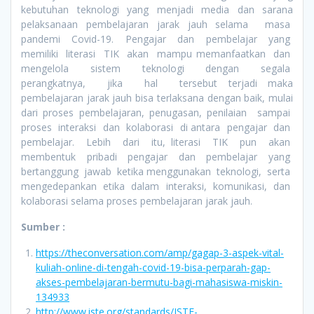
kebutuhan teknologi yang menjadi media dan sarana
pelaksanaan pembelajaran jarak jauh selama masa
pandemi Covid-19. Pengajar dan pembelajar yang
memiliki literasi TIK akan mampu memanfaatkan dan
mengelola sistem teknologi dengan segala
perangkatnya, jika hal tersebut terjadi maka
pembelajaran jarak jauh bisa terlaksana dengan baik, mulai
dari proses pembelajaran, penugasan, penilaian sampai
proses interaksi dan kolaborasi di antara pengajar dan
pembelajar. Lebih dari itu, literasi TIK pun akan
membentuk pribadi pengajar dan pembelajar yang
bertanggung jawab ketika menggunakan teknologi, serta
mengedepankan etika dalam interaksi, komunikasi, dan
kolaborasi selama proses pembelajaran jarak jauh.
Sumber :
https://theconversation.com/amp/gagap-3-aspek-vital-
kuliah-online-di-tengah-covid-19-bisa-perparah-gap-
akses-pembelajaran-bermutu-bagi-mahasiswa-miskin-
134933
http://www.iste.org/standards/ISTE-