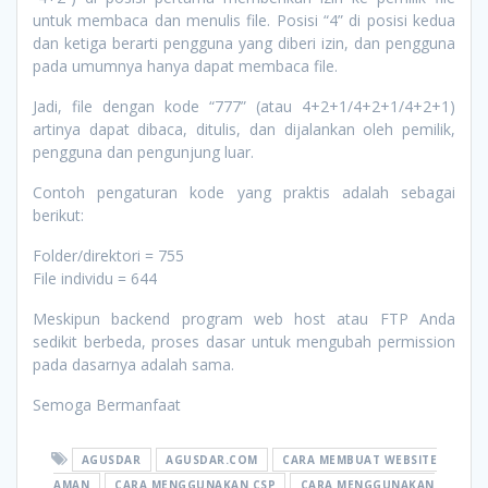
untuk membaca dan menulis file. Posisi “4” di posisi kedua
dan ketiga berarti pengguna yang diberi izin, dan pengguna
pada umumnya hanya dapat membaca file.
Jadi, file dengan kode “777” (atau 4+2+1/4+2+1/4+2+1)
artinya dapat dibaca, ditulis, dan dijalankan oleh pemilik,
pengguna dan pengunjung luar.
Contoh pengaturan kode yang praktis adalah sebagai
berikut:
Folder/direktori = 755
File individu = 644
Meskipun backend program web host atau FTP Anda
sedikit berbeda, proses dasar untuk mengubah permission
pada dasarnya adalah sama.
Semoga Bermanfaat
AGUSDAR
AGUSDAR.COM
CARA MEMBUAT WEBSITE
AMAN
CARA MENGGUNAKAN CSP
CARA MENGGUNAKAN