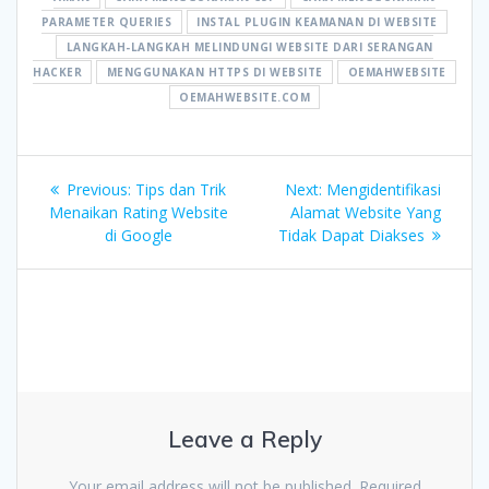
PARAMETER QUERIES
INSTAL PLUGIN KEAMANAN DI WEBSITE
LANGKAH-LANGKAH MELINDUNGI WEBSITE DARI SERANGAN
HACKER
MENGGUNAKAN HTTPS DI WEBSITE
OEMAHWEBSITE
OEMAHWEBSITE.COM
Post
Previous
Next
Previous:
Tips dan Trik
Next:
Mengidentifikasi
navigation
post:
post:
Menaikan Rating Website
Alamat Website Yang
di Google
Tidak Dapat Diakses
Leave a Reply
Your email address will not be published.
Required