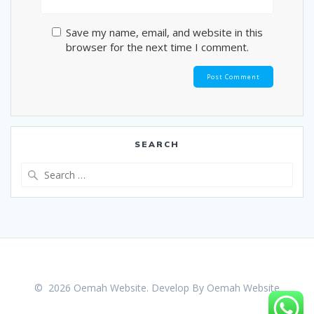
Save my name, email, and website in this
browser for the next time I comment.
SEARCH
Search
for:
© 2026 Oemah Website. Develop By
Oemah Website