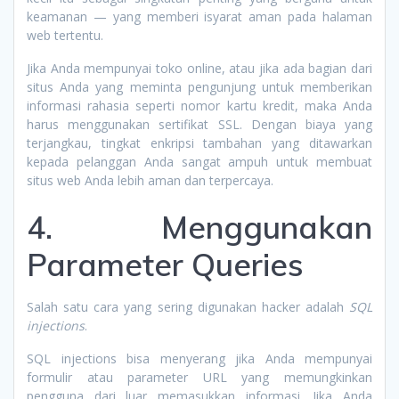
keamanan — yang memberi isyarat aman pada halaman
web tertentu.
Jika Anda mempunyai toko online, atau jika ada bagian dari
situs Anda yang meminta pengunjung untuk memberikan
informasi rahasia seperti nomor kartu kredit, maka Anda
harus menggunakan sertifikat SSL. Dengan biaya yang
terjangkau, tingkat enkripsi tambahan yang ditawarkan
kepada pelanggan Anda sangat ampuh untuk membuat
situs web Anda lebih aman dan terpercaya.
4. Menggunakan
Parameter Queries
Salah satu cara yang sering digunakan hacker adalah
SQL
injections
.
SQL injections bisa menyerang jika Anda mempunyai
formulir atau parameter URL yang memungkinkan
pengguna dari luar memasukkan informasi. Jika Anda