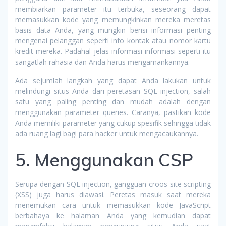
membiarkan parameter itu terbuka, seseorang dapat
memasukkan kode yang memungkinkan mereka meretas
basis data Anda, yang mungkin berisi informasi penting
mengenai pelanggan seperti info kontak atau nomor kartu
kredit mereka. Padahal jelas informasi-informasi seperti itu
sangatlah rahasia dan Anda harus mengamankannya.
Ada sejumlah langkah yang dapat Anda lakukan untuk
melindungi situs Anda dari peretasan SQL injection, salah
satu yang paling penting dan mudah adalah dengan
menggunakan parameter queries. Caranya, pastikan kode
Anda memiliki parameter yang cukup spesifik sehingga tidak
ada ruang lagi bagi para hacker untuk mengacaukannya.
5. Menggunakan CSP
Serupa dengan SQL injection, gangguan croos-site scripting
(XSS) juga harus diawasi. Peretas masuk saat mereka
menemukan cara untuk memasukkan kode JavaScript
berbahaya ke halaman Anda yang kemudian dapat