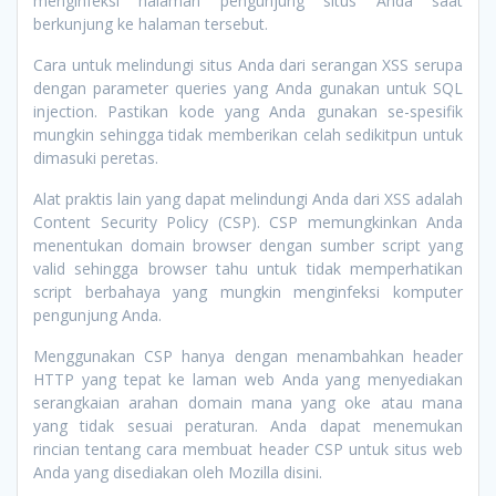
menginfeksi halaman pengunjung situs Anda saat
berkunjung ke halaman tersebut.
Cara untuk melindungi situs Anda dari serangan XSS serupa
dengan parameter queries yang Anda gunakan untuk SQL
injection. Pastikan kode yang Anda gunakan se-spesifik
mungkin sehingga tidak memberikan celah sedikitpun untuk
dimasuki peretas.
Alat praktis lain yang dapat melindungi Anda dari XSS adalah
Content Security Policy (CSP). CSP memungkinkan Anda
menentukan domain browser dengan sumber script yang
valid sehingga browser tahu untuk tidak memperhatikan
script berbahaya yang mungkin menginfeksi komputer
pengunjung Anda.
Menggunakan CSP hanya dengan menambahkan header
HTTP yang tepat ke laman web Anda yang menyediakan
serangkaian arahan domain mana yang oke atau mana
yang tidak sesuai peraturan. Anda dapat menemukan
rincian tentang cara membuat header CSP untuk situs web
Anda yang disediakan oleh Mozilla disini.