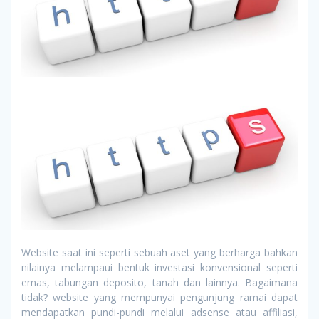
Website saat ini seperti sebuah aset yang berharga bahkan
nilainya melampaui bentuk investasi konvensional seperti
emas, tabungan deposito, tanah dan lainnya. Bagaimana
tidak? website yang mempunyai pengunjung ramai dapat
mendapatkan pundi-pundi melalui adsense atau affiliasi,