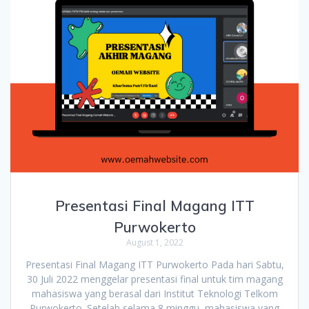
Presentasi Final Magang ITT
Purwokerto
August 1, 2022
Presentasi Final Magang ITT Purwokerto Pada hari Sabtu,
30 Juli 2022 menggelar presentasi final untuk tim magang
mahasiswa yang berasal dari Institut Teknologi Telkom
Purwokerto. Setelah selama 8 minggu, mahasiswa yang