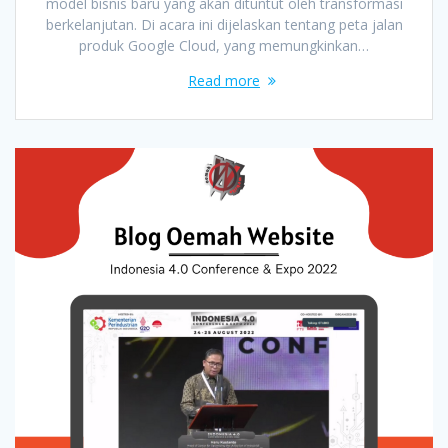
model bisnis baru yang akan dituntut oleh transformasi
berkelanjutan. Di acara ini dijelaskan tentang peta jalan
produk Google Cloud, yang memungkinkan…
Read more