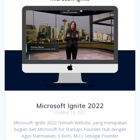
Microsoft Ignite 2022
October 14, 2022
Microsoft Ignite 2022 Oemah Website, yang merupakan
bagian dari Microsoft for Startups Founder Hub dengan
Agus Darmawan, S.Kom, M.Cs sebagai Founder