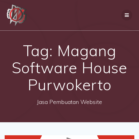
Skip
to
content
Tag:
Magang
Software House
Purwokerto
Jasa Pembuatan Website