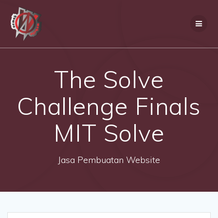
Skip
to
content
The Solve
Challenge Finals
MIT Solve
Jasa Pembuatan Website