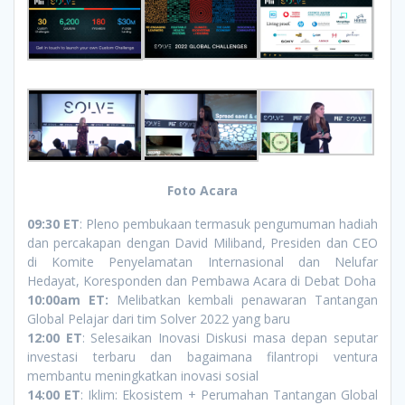
Foto Acara
09:30 ET
: Pleno pembukaan termasuk pengumuman hadiah
dan percakapan dengan David Miliband, Presiden dan CEO
di Komite Penyelamatan Internasional dan Nelufar
Hedayat, Koresponden dan Pembawa Acara di Debat Doha
10:00am ET:
Melibatkan kembali penawaran Tantangan
Global Pelajar dari tim Solver 2022 yang baru
12:00 ET
: Selesaikan Inovasi Diskusi masa depan seputar
investasi terbaru dan bagaimana filantropi ventura
membantu meningkatkan inovasi sosial
14:00 ET
: Iklim: Ekosistem + Perumahan Tantangan Global