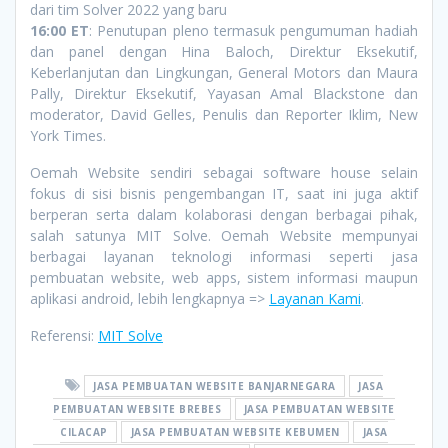
dari tim Solver 2022 yang baru
16:00 ET
: Penutupan pleno termasuk pengumuman hadiah
dan panel dengan Hina Baloch, Direktur Eksekutif,
Keberlanjutan dan Lingkungan, General Motors dan Maura
Pally, Direktur Eksekutif, Yayasan Amal Blackstone dan
moderator, David Gelles, Penulis dan Reporter Iklim, New
York Times
.
Oemah Website sendiri sebagai software house selain
fokus di sisi bisnis pengembangan IT, saat ini juga aktif
berperan serta dalam kolaborasi dengan berbagai pihak,
salah satunya MIT Solve. Oemah Website mempunyai
berbagai layanan teknologi informasi seperti jasa
pembuatan website, web apps, sistem informasi maupun
aplikasi android, lebih lengkapnya =>
Layanan Kami
.
Referensi:
MIT Solve
JASA PEMBUATAN WEBSITE BANJARNEGARA
JASA
PEMBUATAN WEBSITE BREBES
JASA PEMBUATAN WEBSITE
CILACAP
JASA PEMBUATAN WEBSITE KEBUMEN
JASA