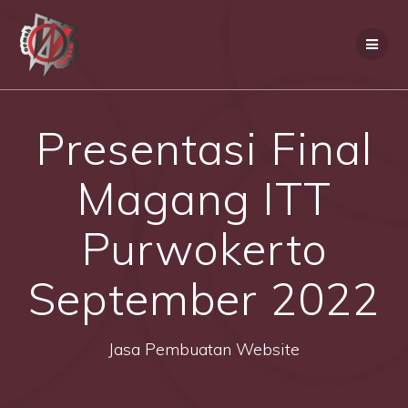
Skip
to
content
Presentasi Final
Magang ITT
Purwokerto
September 2022
Jasa Pembuatan Website