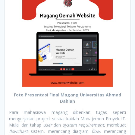
Foto Presentasi Final Magang Universitas Ahmad
Dahlan
Para mahasiswa magang diberikan tugas seperti
mengerjakan project sesuai kaidah Manajemen Proyek IT.
Mulai dari tahap
user
dan
system requirement
, membuat
flowchart
sistem, merancang diagram
flow
, merancang