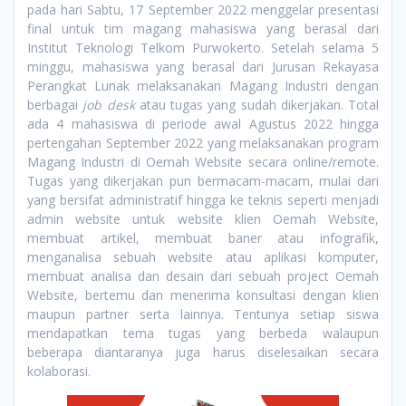
pada hari Sabtu, 17 September 2022 menggelar presentasi
final untuk tim magang mahasiswa yang berasal dari
Institut Teknologi Telkom Purwokerto. Setelah selama 5
minggu, mahasiswa yang berasal dari Jurusan Rekayasa
Perangkat Lunak melaksanakan Magang Industri dengan
berbagai
job desk
atau tugas yang sudah dikerjakan. Total
ada 4 mahasiswa di periode awal Agustus 2022 hingga
pertengahan September 2022 yang melaksanakan program
Magang Industri di Oemah Website secara online/remote.
Tugas yang dikerjakan pun bermacam-macam, mulai dari
yang bersifat administratif hingga ke teknis seperti menjadi
admin website untuk website klien Oemah Website,
membuat artikel, membuat baner atau infografik,
menganalisa sebuah website atau aplikasi komputer,
membuat analisa dan desain dari sebuah project Oemah
Website, bertemu dan menerima konsultasi dengan klien
maupun partner serta lainnya. Tentunya setiap siswa
mendapatkan tema tugas yang berbeda walaupun
beberapa diantaranya juga harus diselesaikan secara
kolaborasi.