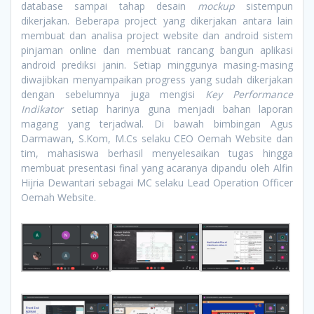
database sampai tahap desain
mockup
sistempun
dikerjakan. Beberapa project yang dikerjakan antara lain
membuat dan analisa project website dan android sistem
pinjaman online dan membuat rancang bangun aplikasi
android prediksi janin. Setiap minggunya masing-masing
diwajibkan menyampaikan progress yang sudah dikerjakan
dengan sebelumnya juga mengisi
Key Performance
Indikator
setiap harinya guna menjadi bahan laporan
magang yang terjadwal. Di bawah bimbingan Agus
Darmawan, S.Kom, M.Cs selaku CEO Oemah Website dan
tim, mahasiswa berhasil menyelesaikan tugas hingga
membuat presentasi final yang acaranya dipandu oleh Alfin
Hijria Dewantari sebagai MC selaku Lead Operation Officer
Oemah Website.