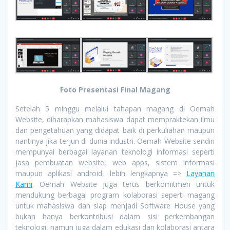
Foto Presentasi Final Magang
Setelah 5 minggu melalui tahapan magang di Oemah
Website, diharapkan mahasiswa dapat mempraktekan ilmu
dan pengetahuan yang didapat baik di perkuliahan maupun
nantinya jika terjun di dunia industri. Oemah Website sendiri
mempunyai berbagai layanan teknologi informasi seperti
jasa pembuatan website, web apps, sistem informasi
maupun aplikasi android, lebih lengkapnya =>
Layanan
Kami
. Oemah Website juga terus berkomitmen untuk
mendukung berbagai program kolaborasi seperti magang
untuk mahasiswa dan siap menjadi Software House yang
bukan hanya berkontribusi dalam sisi perkembangan
teknologi, namun juga dalam edukasi dan kolaborasi antara