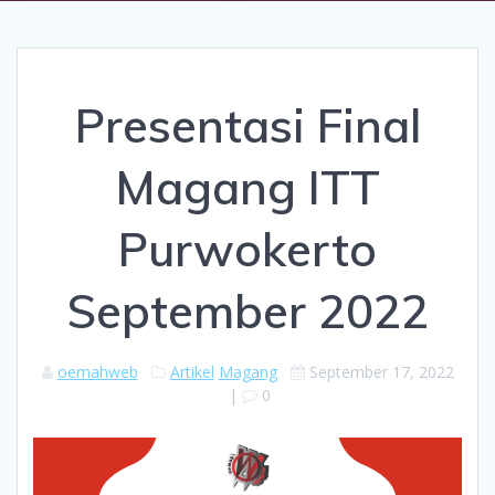
Presentasi Final
Magang ITT
Purwokerto
September 2022
oemahweb
Artikel
Magang
September 17, 2022
|
0