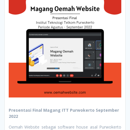
Presentasi Final Magang ITT Purwokerto September
2022
Oemah Website sebagai software house asal Purwokerto