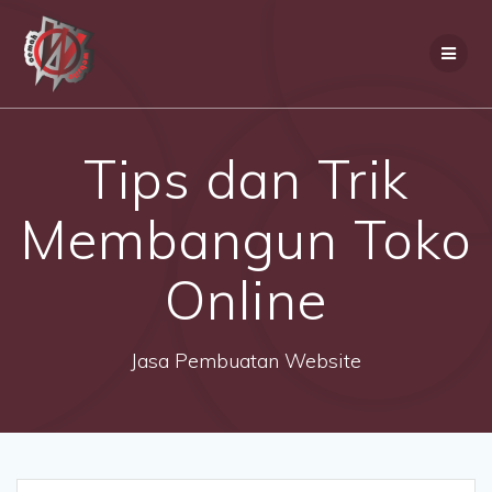
Skip
to
content
Tips dan Trik
Membangun Toko
Online
Jasa Pembuatan Website