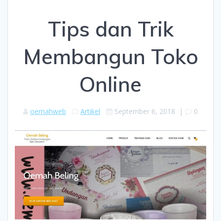
Tips dan Trik
Membangun Toko
Online
oemahweb
Artikel
September 6, 2018
|
0