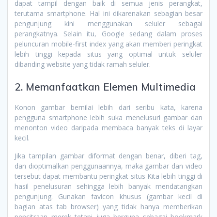
dapat tampil dengan baik di semua jenis perangkat,
terutama smartphone. Hal ini dikarenakan sebagian besar
pengunjung kini menggunakan seluler sebagai
perangkatnya. Selain itu, Google sedang dalam proses
peluncuran mobile-first index yang akan memberi peringkat
lebih tinggi kepada situs yang optimal untuk seluler
dibanding website yang tidak ramah seluler.
2. Memanfaatkan Elemen Multimedia
Konon gambar bernilai lebih dari seribu kata, karena
pengguna smartphone lebih suka menelusuri gambar dan
menonton video daripada membaca banyak teks di layar
kecil.
Jika tampilan gambar diformat dengan benar, diberi tag,
dan dioptimalkan penggunaannya, maka gambar dan video
tersebut dapat membantu peringkat situs Kita lebih tinggi di
hasil penelusuran sehingga lebih banyak mendatangkan
pengunjung. Gunakan favicon khusus (gambar kecil di
bagian atas tab browser) yang tidak hanya memberikan
pencitraan merek tetapi juga berguna sebagai bookmark