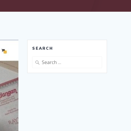
SEARCH
Search
for: