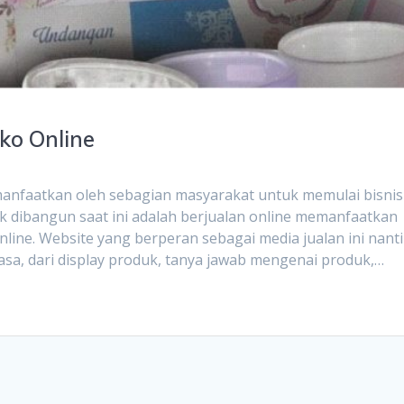
ko Online
manfaatkan oleh sebagian masyarakat untuk memulai bisnis
ak dibangun saat ini adalah berjualan online memanfaatkan
nline. Website yang berperan sebagai media jualan ini nant
a, dari display produk, tanya jawab mengenai produk,…