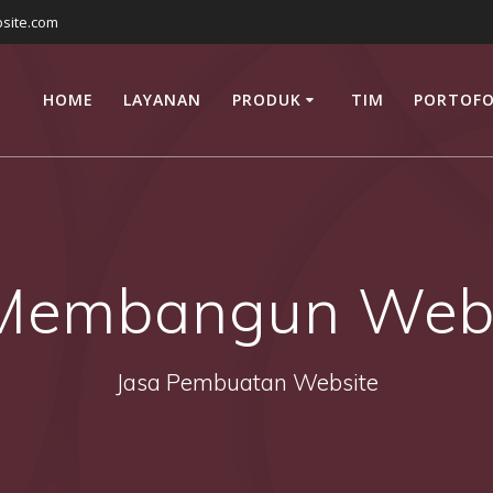
site.com
HOME
LAYANAN
PRODUK
TIM
PORTOFO
 Membangun Webs
Jasa Pembuatan Website