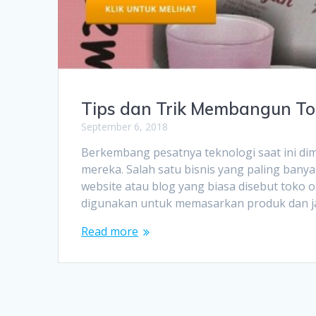
Tips dan Trik Membangun To
September 6, 2018
Berkembang pesatnya teknologi saat ini di
mereka. Salah satu bisnis yang paling bany
website atau blog yang biasa disebut toko o
digunakan untuk memasarkan produk dan jas
Read more