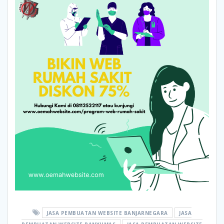
JASA PEMBUATAN WEBSITE BANJARNEGARA
JASA