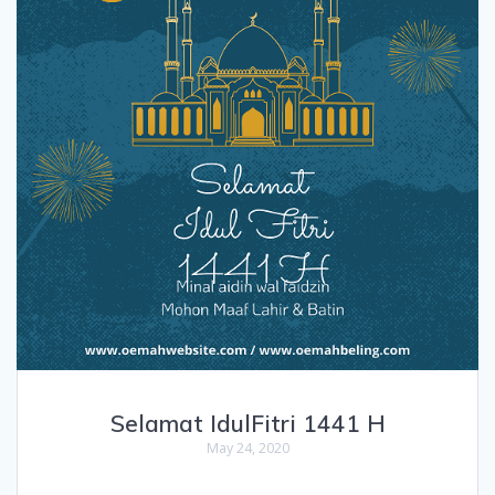
Selamat IdulFitri 1441 H
May 24, 2020