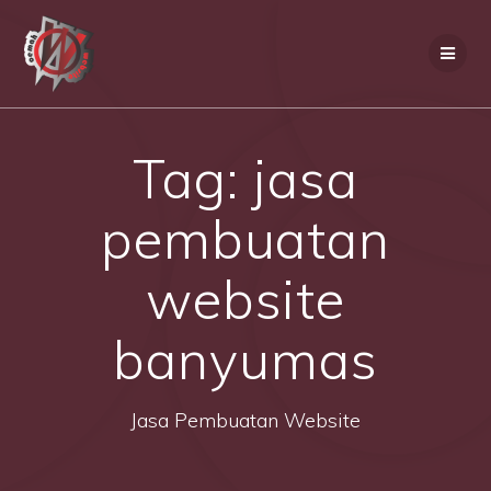
Skip
to
content
Tag:
jasa
pembuatan
website
banyumas
Jasa Pembuatan Website