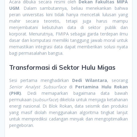
Acara dibuka secara resmi oleh
Dekan Fakultas MIPA
UGM
. Dalam sambutannya, beliau menekankan bahwa
peran universitas kini tidak hanya mencetak lulusan yang
mahir secara teoretis, tetapi juga harus mampu
menjembatani kebutuhan data di sektor publik dan
korporat. Menurutnya, FMIPA sebagai garda terdepan ilmu
dasar dan komputasi memiliki tanggung jawab moral untuk
memastikan integrasi data dapat memberikan solusi nyata
bagi permasalahan bangsa.
Transformasi di Sektor Hulu Migas
Sesi pertama menghadirkan
Dedi Wilantara
, seorang
Senior Analyst Subsurface
di
Pertamina Hulu Rokan
(PHR)
. Dedi memaparkan bagaimana data bawah
permukaan (
subsurface
) dikelola untuk menjaga ketahanan
energi nasional. Di Blok Rokan, data seismik dan produksi
yang masif diolah menggunakan algoritma tingkat lanjut
untuk memprediksi cadangan minyak dan mengoptimalkan
pengeboran.