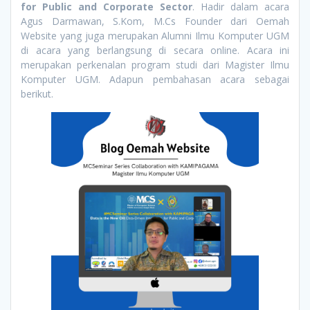
for Public and Corporate Sector
. Hadir dalam acara
Agus Darmawan, S.Kom, M.Cs Founder dari Oemah
Website yang juga merupakan Alumni Ilmu Komputer UGM
di acara yang berlangsung di secara online. Acara ini
merupakan perkenalan program studi dari Magister Ilmu
Komputer UGM. Adapun pembahasan acara sebagai
berikut.