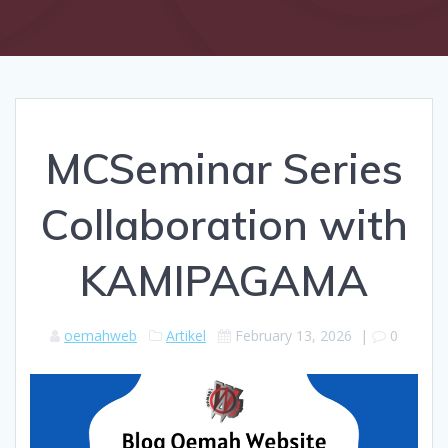
MCSeminar Series
Collaboration with
KAMIPAGAMA
oemahweb
Artikel
February 13, 2026
|
0