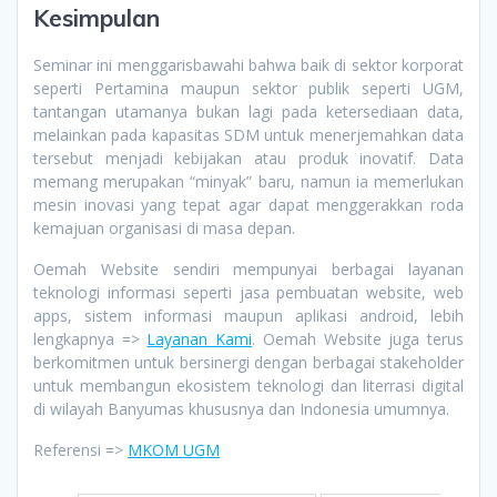
Kesimpulan
Seminar ini menggarisbawahi bahwa baik di sektor korporat
seperti Pertamina maupun sektor publik seperti UGM,
tantangan utamanya bukan lagi pada ketersediaan data,
melainkan pada kapasitas SDM untuk menerjemahkan data
tersebut menjadi kebijakan atau produk inovatif. Data
memang merupakan “minyak” baru, namun ia memerlukan
mesin inovasi yang tepat agar dapat menggerakkan roda
kemajuan organisasi di masa depan.
Oemah Website sendiri mempunyai berbagai layanan
teknologi informasi seperti jasa pembuatan website, web
apps, sistem informasi maupun aplikasi android, lebih
lengkapnya =>
Layanan Kami
. Oemah Website juga terus
berkomitmen untuk bersinergi dengan berbagai stakeholder
untuk membangun ekosistem teknologi dan literrasi digital
di wilayah Banyumas khususnya dan Indonesia umumnya.
Referensi =>
MKOM UGM