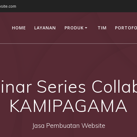
site.com
HOME
LAYANAN
PRODUK
TIM
PORTOFO
ar Series Collab
KAMIPAGAMA
Jasa Pembuatan Website