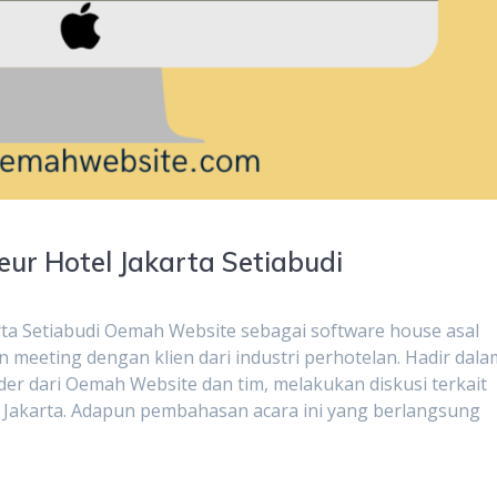
eur Hotel Jakarta Setiabudi
rta Setiabudi Oemah Website sebagai software house asal
meeting dengan klien dari industri perhotelan. Hadir dala
r dari Oemah Website dan tim, melakukan diskusi terkait
l Jakarta. Adapun pembahasan acara ini yang berlangsung