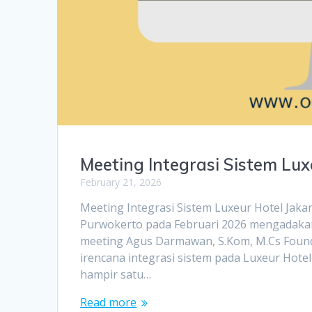
Meeting Integrasi Sistem Lux
February 21, 2026
Meeting Integrasi Sistem Luxeur Hotel Jaka
Purwokerto pada Februari 2026 mengadakan 
meeting Agus Darmawan, S.Kom, M.Cs Founde
irencana integrasi sistem pada Luxeur Hote
hampir satu…
Read more