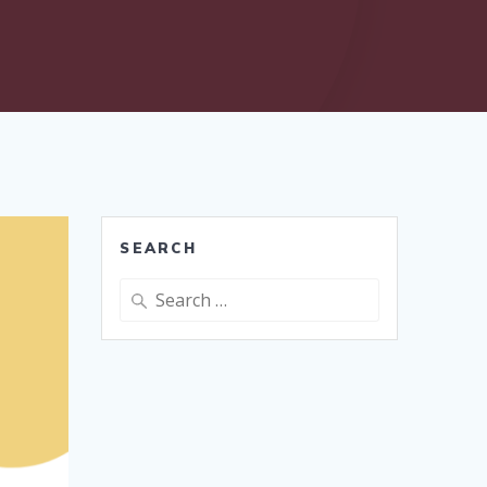
SEARCH
Search
for: