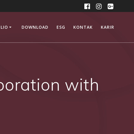
LIO
DOWNLOAD
ESG
KONTAK
KARIR
oration with