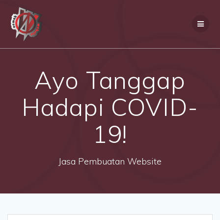
Skip
to
content
Ayo Tanggap
Hadapi COVID-
19!
Jasa Pembuatan Website