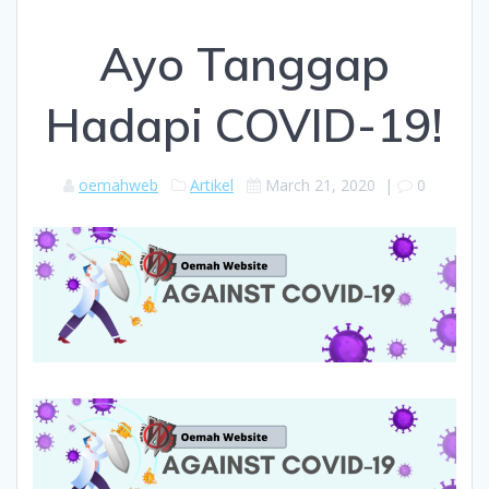
Ayo Tanggap
Hadapi COVID-19!
oemahweb
Artikel
March 21, 2020
|
0