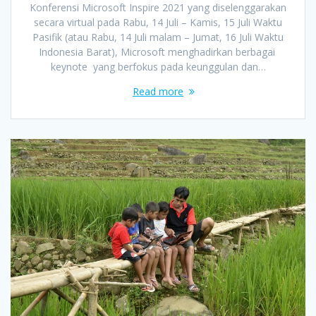
Konferensi Microsoft Inspire 2021 yang diselenggarakan
secara virtual pada Rabu, 14 Juli – Kamis, 15 Juli Waktu
Pasifik (atau Rabu, 14 Juli malam – Jumat, 16 Juli Waktu
Indonesia Barat), Microsoft menghadirkan berbagai
keynote yang berfokus pada keunggulan dan…
Read more