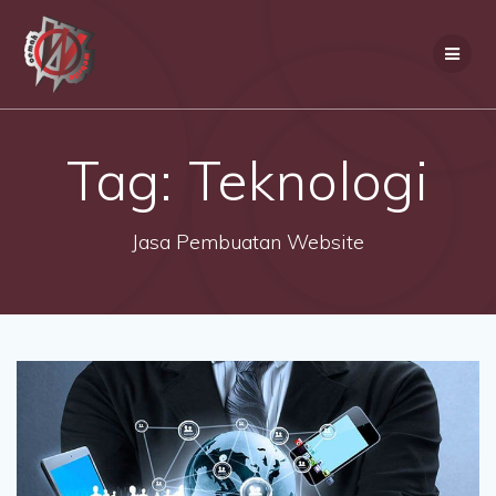
Skip
to
content
Tag:
Teknologi
Jasa Pembuatan Website