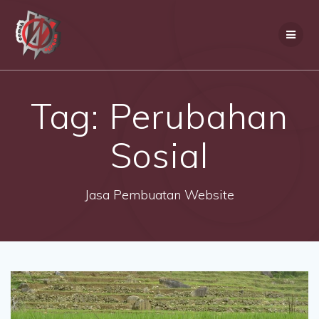
Skip
to
content
Tag:
Perubahan
Sosial
Jasa Pembuatan Website