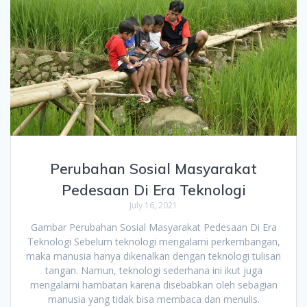
Perubahan Sosial Masyarakat
Pedesaan Di Era Teknologi
July 16, 2021
Gambar Perubahan Sosial Masyarakat Pedesaan Di Era
Teknologi Sebelum teknologi mengalami perkembangan,
maka manusia hanya dikenalkan dengan teknologi tulisan
tangan. Namun, teknologi sederhana ini ikut juga
mengalami hambatan karena disebabkan oleh sebagian
manusia yang tidak bisa membaca dan menulis.