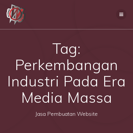
Skip
to
content
Tag:
Perkembangan
Industri Pada Era
Media Massa
Jasa Pembuatan Website