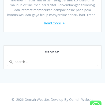
merubah media massa dari yang bersifat konvensional
maupun offline menjadi digital. Perkembangan teknologi
dan internet memberikan dampak besar pada pola
komunikasi dan gaya hidup masyarakat sehari- hari. Trend…
Read more
SEARCH
Search
for:
© 2026 Oemah Website. Develop By
Oemah Website