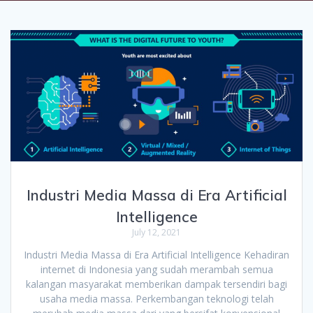
Industri Media Massa di Era Artificial
Intelligence
July 12, 2021
Industri Media Massa di Era Artificial Intelligence Kehadiran
internet di Indonesia yang sudah merambah semua
kalangan masyarakat memberikan dampak tersendiri bagi
usaha media massa. Perkembangan teknologi telah