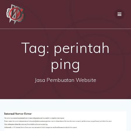
Skip
to
content
Tag:
perintah
ping
Jasa Pembuatan Website