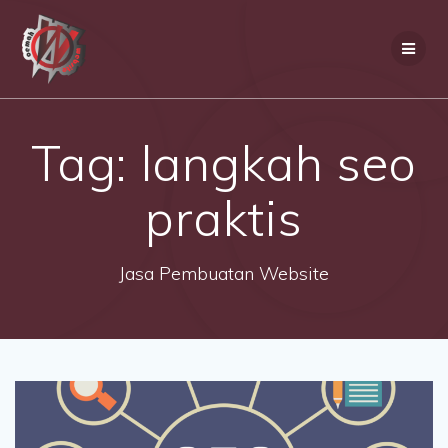
Skip
to
content
Tag:
langkah seo
praktis
Jasa Pembuatan Website