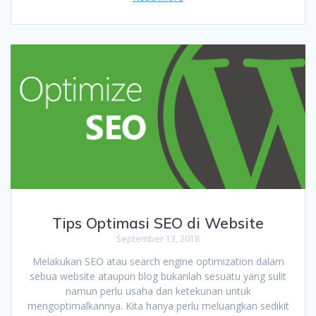
Tips Optimasi SEO di Website
September 13, 2018
Melakukan SEO atau search engine optimization dalam
sebua website ataupun blog bukanlah sesuatu yang sulit
namun perlu usaha dan ketekunan untuk
mengoptimalkannya. Kita hanya perlu meluangkan sedikit