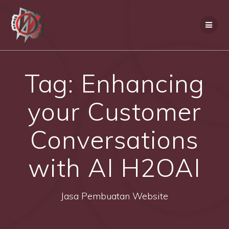
Skip
to
content
Tag:
Enhancing
your Customer
Conversations
with AI H2OAI
Jasa Pembuatan Website