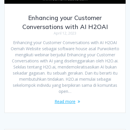
Enhancing your Customer
Conversations with AI H2OAI
April 12, 2023
Enhancing your Customer Conversations with AI H2OAI
Oemah Website sebagai software house asal Purwokerto
mengikuti webinar berjudul Enhancing your Customer
Conversations with AI yang diselenggarakan oleh H2O.ai.
Sekilas tentang H2O.ai, mendemokratisasikan AI bukan
sekadar gagasan. Itu sebuah gerakan. Dan itu berarti itu
membutuhkan tindakan. H2O.ai memulai sebagai
sekelompok individu yang berpikiran sama di komunitas
open…
Read more