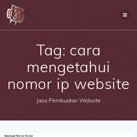
Skip
to
content
Tag:
cara
mengetahui
nomor ip website
Jasa Pembuatan Website