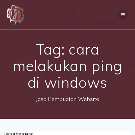
Skip
to
content
Tag:
cara
melakukan ping
di windows
Jasa Pembuatan Website