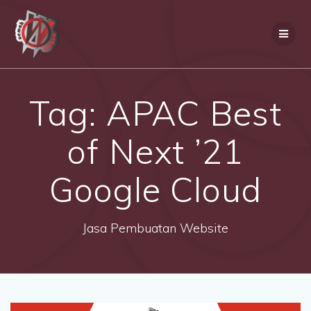
Skip
to
content
Tag:
APAC Best
of Next ’21
Google Cloud
Jasa Pembuatan Website