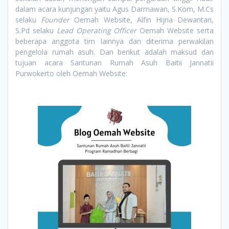
dalam acara kunjungan yaitu Agus Darmawan, S.Kom, M.Cs
selaku
Founder
Oemah Website, Alfin Hijria Dewantari,
S.Pd selaku
Lead Operating Officer
Oemah Website serta
beberapa anggota tim lainnya dan diterima perwakilan
pengelola rumah asuh. Dan berikut adalah maksud dan
tujuan acara Santunan Rumah Asuh Baitii Jannatii
Purwokerto oleh Oemah Website: