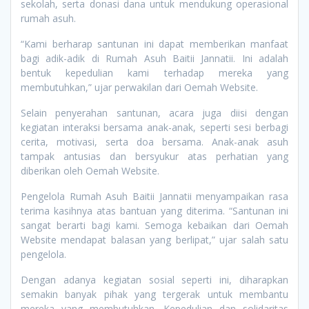
sekolah, serta donasi dana untuk mendukung operasional
rumah asuh.
“Kami berharap santunan ini dapat memberikan manfaat
bagi adik-adik di Rumah Asuh Baitii Jannatii. Ini adalah
bentuk kepedulian kami terhadap mereka yang
membutuhkan,” ujar perwakilan dari Oemah Website.
Selain penyerahan santunan, acara juga diisi dengan
kegiatan interaksi bersama anak-anak, seperti sesi berbagi
cerita, motivasi, serta doa bersama. Anak-anak asuh
tampak antusias dan bersyukur atas perhatian yang
diberikan oleh Oemah Website.
Pengelola Rumah Asuh Baitii Jannatii menyampaikan rasa
terima kasihnya atas bantuan yang diterima. “Santunan ini
sangat berarti bagi kami. Semoga kebaikan dari Oemah
Website mendapat balasan yang berlipat,” ujar salah satu
pengelola.
Dengan adanya kegiatan sosial seperti ini, diharapkan
semakin banyak pihak yang tergerak untuk membantu
mereka yang membutuhkan. Kepedulian dan solidaritas