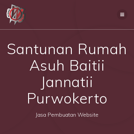
Skip
to
content
Santunan Rumah
Asuh Baitii
Jannatii
Purwokerto
Jasa Pembuatan Website