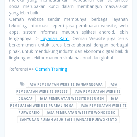
sosial merupakan kunci dalam membangun masyarakat
yang lebih baik.
Oemah Website sendiri mempunyai berbagai layanan
teknologi informasi seperti jasa pembuatan website, web
apps, sistem informasi maupun aplikasi android, lebih
lengkapnya =>
Layanan Kami
. Oemah Website juga terus
berkomitmen untuk terus berkolaborasi dengan berbagai
pihak, untuk mendukung industri dan ekonomi digital baik di
lingkungan sekitar maupun skala nasional dan global.
Referensi =>
Oemah Training
JASA PEMBUATAN WEBSITE BANJARNEGARA
JASA
PEMBUATAN WEBSITE BREBES
JASA PEMBUATAN WEBSITE
CILACAP
JASA PEMBUATAN WEBSITE KEBUMEN
JASA
PEMBUATAN WEBSITE PURBALINGGA
JASA PEMBUATAN WEBSITE
PURWOREJO
JASA PEMBUATAN WEBSITE WONOSOBO
SANTUNAN RUMAH ASUH BAITII JANNATII PURWOKERTO