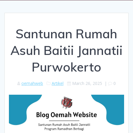
Santunan Rumah
Asuh Baitii Jannatii
Purwokerto
oemahweb
Artikel
March 26, 2025
|
0