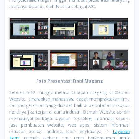
acaranya dipandu oleh Nurlela sebagai MC.
Foto Presentasi Final Magang
Setelah 6-12 minggu melalui tahapan magang di Oemah
Website, diharapkan mahasiswa dapat mempraktekan ilmu
dan pengetahuan yang didapat baik di perkuliahan maupun
nantinya jika terjun di dunia industri. Oemah Website sendiri
mempunyai berbagai layanan teknologi informasi seperti
jasa pembuatan website, web apps, sistem informasi
maupun aplikasi android, lebih lengkapnya =>
Layanan
Kami
. Oemah Website juga terus berkomitmen untuk