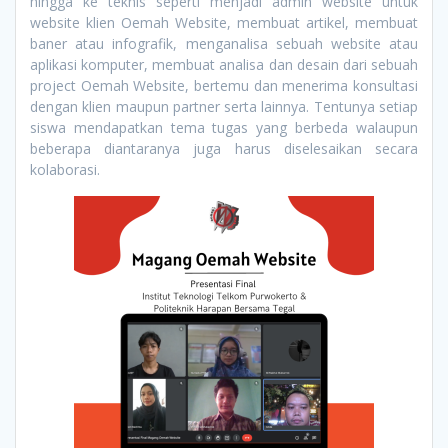
hingga ke teknis seperti menjadi admin website untuk
website klien Oemah Website, membuat artikel, membuat
baner atau infografik, menganalisa sebuah website atau
aplikasi komputer, membuat analisa dan desain dari sebuah
project Oemah Website, bertemu dan menerima konsultasi
dengan klien maupun partner serta lainnya. Tentunya setiap
siswa mendapatkan tema tugas yang berbeda walaupun
beberapa diantaranya juga harus diselesaikan secara
kolaborasi.