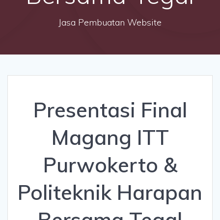
Jasa Pembuatan Website
Presentasi Final
Magang ITT
Purwokerto &
Politeknik Harapan
Bersama Tegal