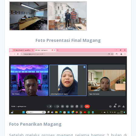
Foto Presentasi Final Magang
Foto Penarikan Magang
Setelah melalui proses magang selama hampir 2 bulan di