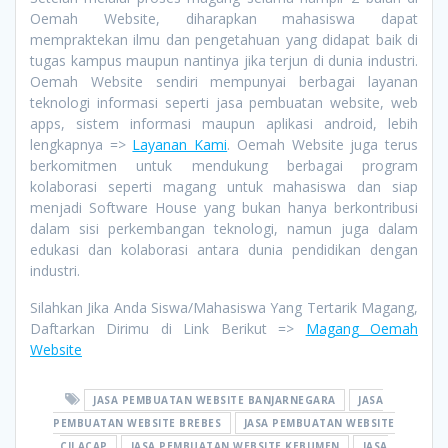
Oemah Website, diharapkan mahasiswa dapat
mempraktekan ilmu dan pengetahuan yang didapat baik di
tugas kampus maupun nantinya jika terjun di dunia industri.
Oemah Website sendiri mempunyai berbagai layanan
teknologi informasi seperti jasa pembuatan website, web
apps, sistem informasi maupun aplikasi android, lebih
lengkapnya =>
Layanan Kami
. Oemah Website juga terus
berkomitmen untuk mendukung berbagai program
kolaborasi seperti magang untuk mahasiswa dan siap
menjadi Software House yang bukan hanya berkontribusi
dalam sisi perkembangan teknologi, namun juga dalam
edukasi dan kolaborasi antara dunia pendidikan dengan
industri.
Silahkan Jika Anda Siswa/Mahasiswa Yang Tertarik Magang,
Daftarkan Dirimu di Link Berikut =>
Magang Oemah
Website
JASA PEMBUATAN WEBSITE BANJARNEGARA
JASA
PEMBUATAN WEBSITE BREBES
JASA PEMBUATAN WEBSITE
CILACAP
JASA PEMBUATAN WEBSITE KEBUMEN
JASA