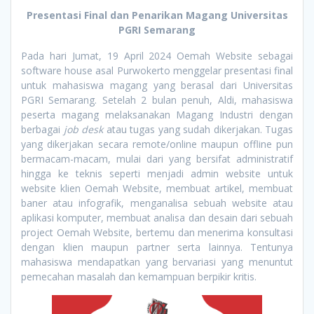
Presentasi Final dan Penarikan Magang Universitas
PGRI Semarang
Pada hari Jumat, 19 April 2024 Oemah Website sebagai
software house asal Purwokerto menggelar presentasi final
untuk mahasiswa magang yang berasal dari Universitas
PGRI Semarang. Setelah 2 bulan penuh, Aldi, mahasiswa
peserta magang melaksanakan Magang Industri dengan
berbagai
job desk
atau tugas yang sudah dikerjakan. Tugas
yang dikerjakan secara remote/online maupun offline pun
bermacam-macam, mulai dari yang bersifat administratif
hingga ke teknis seperti menjadi admin website untuk
website klien Oemah Website, membuat artikel, membuat
baner atau infografik, menganalisa sebuah website atau
aplikasi komputer, membuat analisa dan desain dari sebuah
project Oemah Website, bertemu dan menerima konsultasi
dengan klien maupun partner serta lainnya. Tentunya
mahasiswa mendapatkan yang bervariasi yang menuntut
pemecahan masalah dan kemampuan berpikir kritis.