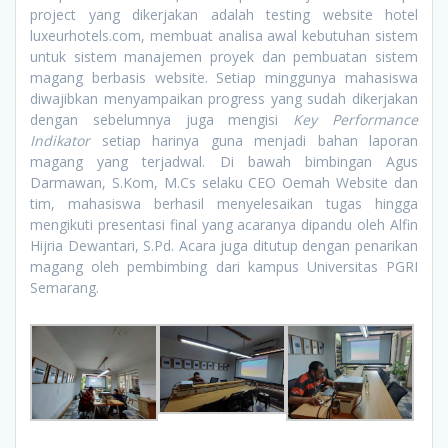
project yang dikerjakan adalah testing website hotel
luxeurhotels.com, membuat analisa awal kebutuhan sistem
untuk sistem manajemen proyek dan pembuatan sistem
magang berbasis website. Setiap minggunya mahasiswa
diwajibkan menyampaikan progress yang sudah dikerjakan
dengan sebelumnya juga mengisi
Key Performance
Indikator
setiap harinya guna menjadi bahan laporan
magang yang terjadwal. Di bawah bimbingan Agus
Darmawan, S.Kom, M.Cs selaku CEO Oemah Website dan
tim, mahasiswa berhasil menyelesaikan tugas hingga
mengikuti presentasi final yang acaranya dipandu oleh Alfin
Hijria Dewantari, S.Pd. Acara juga ditutup dengan penarikan
magang oleh pembimbing dari kampus Universitas PGRI
Semarang.