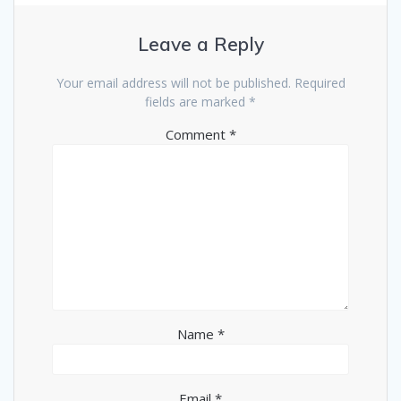
Leave a Reply
Your email address will not be published.
Required
fields are marked
*
Comment
*
Name
*
Email
*