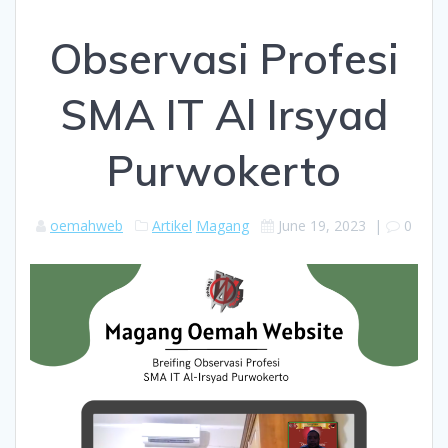
Observasi Profesi
SMA IT Al Irsyad
Purwokerto
oemahweb
Artikel
Magang
June 19, 2023
|
0