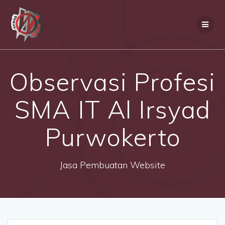
Skip
to
content
Observasi Profesi
SMA IT Al Irsyad
Purwokerto
Jasa Pembuatan Website