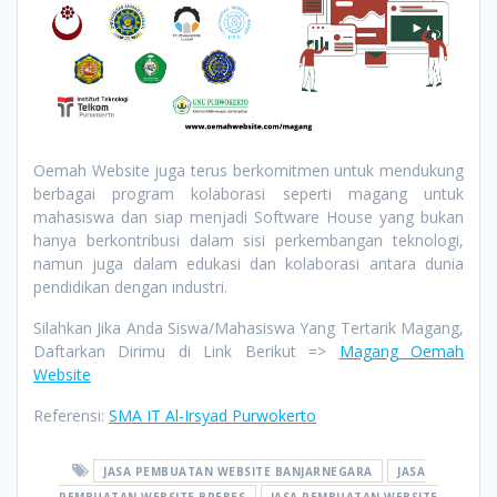
Oemah Website juga terus berkomitmen untuk mendukung
berbagai program kolaborasi seperti magang untuk
mahasiswa dan siap menjadi Software House yang bukan
hanya berkontribusi dalam sisi perkembangan teknologi,
namun juga dalam edukasi dan kolaborasi antara dunia
pendidikan dengan industri.
Silahkan Jika Anda Siswa/Mahasiswa Yang Tertarik Magang,
Daftarkan Dirimu di Link Berikut =>
Magang Oemah
Website
Referensi:
SMA IT Al-Irsyad Purwokerto
JASA PEMBUATAN WEBSITE BANJARNEGARA
JASA
PEMBUATAN WEBSITE BREBES
JASA PEMBUATAN WEBSITE