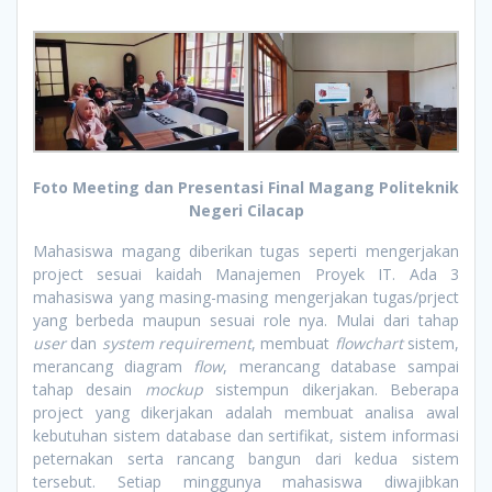
Foto Meeting dan Presentasi Final Magang Politeknik
Negeri Cilacap
Mahasiswa magang diberikan tugas seperti mengerjakan
project sesuai kaidah Manajemen Proyek IT. Ada 3
mahasiswa yang masing-masing mengerjakan tugas/prject
yang berbeda maupun sesuai role nya. Mulai dari tahap
user
dan
system requirement
, membuat
flowchart
sistem,
merancang diagram
flow
, merancang database sampai
tahap desain
mockup
sistempun dikerjakan. Beberapa
project yang dikerjakan adalah membuat analisa awal
kebutuhan sistem database dan sertifikat, sistem informasi
peternakan serta rancang bangun dari kedua sistem
tersebut. Setiap minggunya mahasiswa diwajibkan