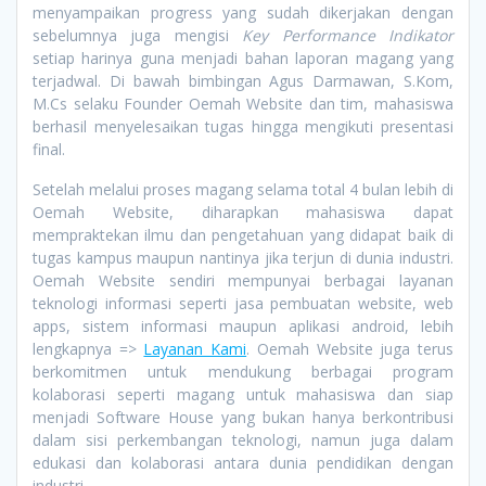
menyampaikan progress yang sudah dikerjakan dengan
sebelumnya juga mengisi
Key Performance Indikator
setiap harinya guna menjadi bahan laporan magang yang
terjadwal. Di bawah bimbingan Agus Darmawan, S.Kom,
M.Cs selaku Founder Oemah Website dan tim, mahasiswa
berhasil menyelesaikan tugas hingga mengikuti presentasi
final.
Setelah melalui proses magang selama total 4 bulan lebih di
Oemah Website, diharapkan mahasiswa dapat
mempraktekan ilmu dan pengetahuan yang didapat baik di
tugas kampus maupun nantinya jika terjun di dunia industri.
Oemah Website sendiri mempunyai berbagai layanan
teknologi informasi seperti jasa pembuatan website, web
apps, sistem informasi maupun aplikasi android, lebih
lengkapnya =>
Layanan Kami
. Oemah Website juga terus
berkomitmen untuk mendukung berbagai program
kolaborasi seperti magang untuk mahasiswa dan siap
menjadi Software House yang bukan hanya berkontribusi
dalam sisi perkembangan teknologi, namun juga dalam
edukasi dan kolaborasi antara dunia pendidikan dengan
industri.