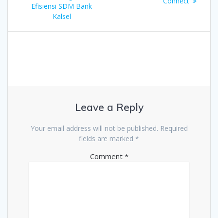
post:
Connect
Efisiensi SDM Bank
Kalsel
Leave a Reply
Your email address will not be published.
Required
fields are marked
*
Comment
*