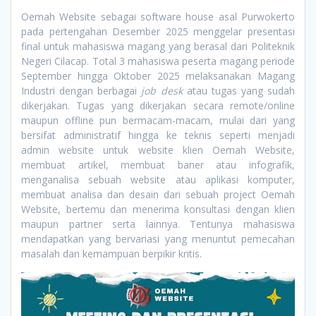
Oemah Website sebagai software house asal Purwokerto
pada pertengahan Desember 2025 menggelar presentasi
final untuk mahasiswa magang yang berasal dari Politeknik
Negeri Cilacap. Total 3 mahasiswa peserta magang periode
September hingga Oktober 2025 melaksanakan Magang
Industri dengan berbagai
job desk
atau tugas yang sudah
dikerjakan. Tugas yang dikerjakan secara remote/online
maupun offline pun bermacam-macam, mulai dari yang
bersifat administratif hingga ke teknis seperti menjadi
admin website untuk website klien Oemah Website,
membuat artikel, membuat baner atau infografik,
menganalisa sebuah website atau aplikasi komputer,
membuat analisa dan desain dari sebuah project Oemah
Website, bertemu dan menerima konsultasi dengan klien
maupun partner serta lainnya. Tentunya mahasiswa
mendapatkan yang bervariasi yang menuntut pemecahan
masalah dan kemampuan berpikir kritis.