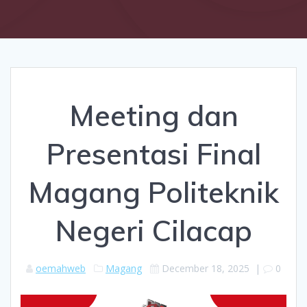
Meeting dan
Presentasi Final
Magang Politeknik
Negeri Cilacap
oemahweb
Magang
December 18, 2025
|
0