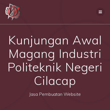
Skip
to
content
Kunjungan Awal
Magang Industri
Politeknik Negeri
Cilacap
Jasa Pembuatan Website