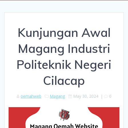
Kunjungan Awal
Magang Industri
Politeknik Negeri
Cilacap
oemahweb
Magang
May 30, 2024
|
0