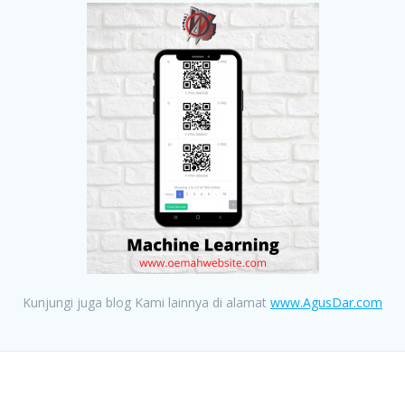
Kunjungi juga blog Kami lainnya di alamat
www.AgusDar.com