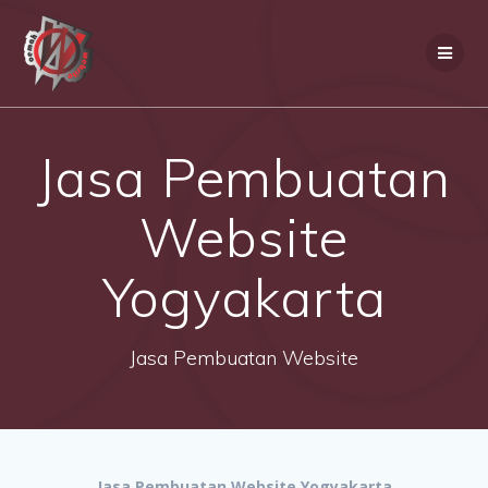
Skip
to
content
Jasa Pembuatan
Website
Yogyakarta
Jasa Pembuatan Website
Jasa Pembuatan Website Yogyakarta