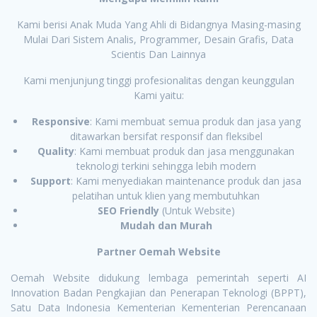
Kami berisi Anak Muda Yang Ahli di Bidangnya Masing-masing
Mulai Dari Sistem Analis, Programmer, Desain Grafis, Data
Scientis Dan Lainnya
Kami menjunjung tinggi profesionalitas dengan keunggulan
Kami yaitu:
Responsive
: Kami membuat semua produk dan jasa yang
ditawarkan bersifat responsif dan fleksibel
Quality
: Kami membuat produk dan jasa menggunakan
teknologi terkini sehingga lebih modern
Support
: Kami menyediakan maintenance produk dan jasa
pelatihan untuk klien yang membutuhkan
SEO Friendly
(Untuk Website)
Mudah dan Murah
Partner Oemah Website
Oemah Website didukung lembaga pemerintah seperti AI
Innovation Badan Pengkajian dan Penerapan Teknologi (BPPT),
Satu Data Indonesia Kementerian Kementerian Perencanaan