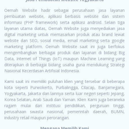
Oemah Website hadir sebagai perusahaan jasa layanan
pembuatan website, aplikasi berbasis website dan sistem
informasi (PHP framework) serta aplikasi android. Selain tiga
layanan utama diatas, Oemah Website juga menyediakan jasa
digital marketing untuk memasarkan produk atau brand lewat
website dan SEO, sosial media, email marketing serta google
marketing platform. Oemah Website saat ini juga berfokus
mengembangkan berbagai produk dan layanan di bidang Big
Data, Internet of Things (IoT) maupun Machine Learning yang
diterapkan di berbagai bidang usaha guna mendukung Strategi
Nasional Kecerdasan Artifisial Indonesia.
Kami saat ini memiliki puluhan klien yang tersebar di beberapa
kota seperti Purwokerto, Purbalingga, Cilacap, Banjarnegara,
Yogyakarta, Jakarta dan lainnya serta luar negeri seperti Jepang,
Korea Selatan, Arab Saudi dan Yaman. Klien Kami juga beraneka
ragam mulai dari institusi pendidikan, perguruan tinggi,
perusahaan swasta nasional, pemerintah daerah, BUMN,
industry retail maupun perorangan.
Mengapa Memilih Kami