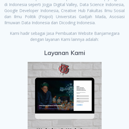
di Indonesia seperti Jogja Digital Valley, Data Science Indonesia,
Google Developer Indonesia, Creative Hub Fakultas Ilmu Sosial
dan Ilmu Politik (Fisipol) Universitas Gadjah Mada, Asosiasi
Ilmuwan Data Indonesia dan Dicoding Indonesia.
Kami hadir sebagai Jasa Pembuatan Website Banjarnegara
dengan layanan Kami lainnya adalah:
Layanan Kami