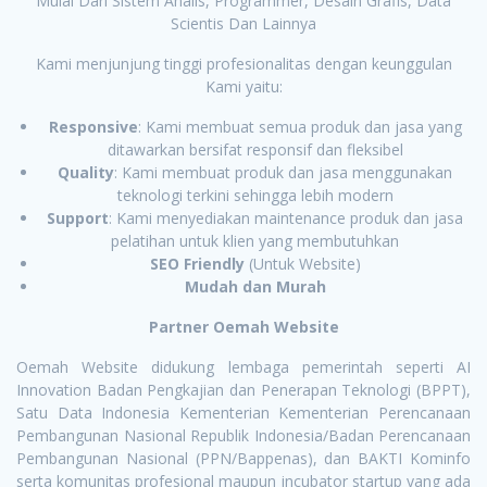
Mulai Dari Sistem Analis, Programmer, Desain Grafis, Data
Scientis Dan Lainnya
Kami menjunjung tinggi profesionalitas dengan keunggulan
Kami yaitu:
Responsive
: Kami membuat semua produk dan jasa yang
ditawarkan bersifat responsif dan fleksibel
Quality
: Kami membuat produk dan jasa menggunakan
teknologi terkini sehingga lebih modern
Support
: Kami menyediakan maintenance produk dan jasa
pelatihan untuk klien yang membutuhkan
SEO Friendly
(Untuk Website)
Mudah dan Murah
Partner Oemah Website
Oemah Website didukung lembaga pemerintah seperti AI
Innovation Badan Pengkajian dan Penerapan Teknologi (BPPT),
Satu Data Indonesia Kementerian Kementerian Perencanaan
Pembangunan Nasional Republik Indonesia/Badan Perencanaan
Pembangunan Nasional (PPN/Bappenas), dan BAKTI Kominfo
serta komunitas profesional maupun incubator startup yang ada