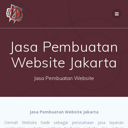
Skip
to
content
Jasa Pembuatan
Website Jakarta
Jasa Pembuatan Website
Jasa Pembuatan Website Jakarta
Oemah Website hadir sebagai perusahaan jasa layanan