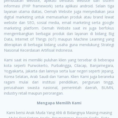
pembuatan website, aplikasi berbasis website dan sistem
informasi (PHP framework) serta aplikasi android. Selain tiga
layanan utama diatas, Oemah Website juga menyediakan jasa
digital marketing untuk memasarkan produk atau brand lewat
website dan SEO, sosial media, email marketing serta google
marketing platform. Oemah Website saat ini juga berfokus
mengembangkan berbagai produk dan layanan di bidang Big
Data, Internet of Things (IoT) maupun Machine Learning yang
diterapkan di berbagai bidang usaha guna mendukung Strategi
Nasional Kecerdasan Artifisial Indonesia.
Kami saat ini memiliki puluhan klien yang tersebar di beberapa
kota seperti Purwokerto, Purbalingga, Cilacap, Banjarnegara,
Yogyakarta, Jakarta dan lainnya serta luar negeri seperti Jepang,
Korea Selatan, Arab Saudi dan Yaman. Klien Kami juga beraneka
ragam mulai dari institusi pendidikan, perguruan tinggi,
perusahaan swasta nasional, pemerintah daerah, BUMN,
industry retail maupun perorangan.
Mengapa Memilih Kami
Kami berisi Anak Muda Yang Ahli di Bidangnya Masing-masing