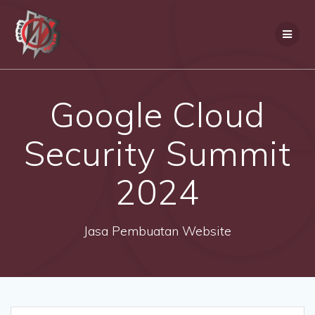
Skip
to
content
Google Cloud
Security Summit
2024
Jasa Pembuatan Website