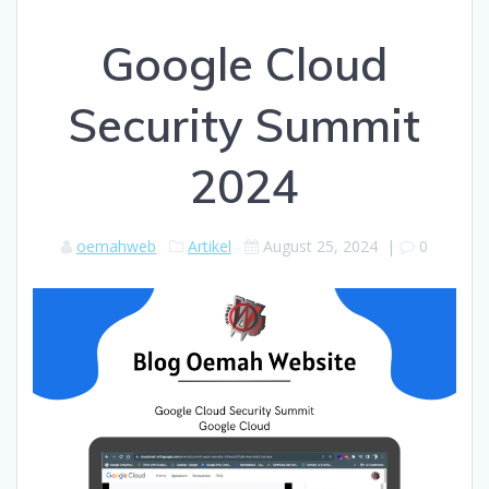
Google Cloud
Security Summit
2024
oemahweb
Artikel
August 25, 2024
|
0