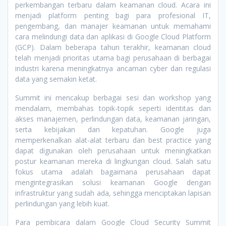
perkembangan terbaru dalam keamanan cloud. Acara ini
menjadi platform penting bagi para profesional IT,
pengembang, dan manajer keamanan untuk memahami
cara melindungi data dan aplikasi di Google Cloud Platform
(GCP). Dalam beberapa tahun terakhir, keamanan cloud
telah menjadi prioritas utama bagi perusahaan di berbagai
industri karena meningkatnya ancaman cyber dan regulasi
data yang semakin ketat.
Summit ini mencakup berbagai sesi dan workshop yang
mendalam, membahas topik-topik seperti identitas dan
akses manajemen, perlindungan data, keamanan jaringan,
serta kebijakan dan kepatuhan. Google juga
memperkenalkan alat-alat terbaru dan best practice yang
dapat digunakan oleh perusahaan untuk meningkatkan
postur keamanan mereka di lingkungan cloud. Salah satu
fokus utama adalah bagaimana perusahaan dapat
mengintegrasikan solusi keamanan Google dengan
infrastruktur yang sudah ada, sehingga menciptakan lapisan
perlindungan yang lebih kuat.
Para pembicara dalam Google Cloud Security Summit