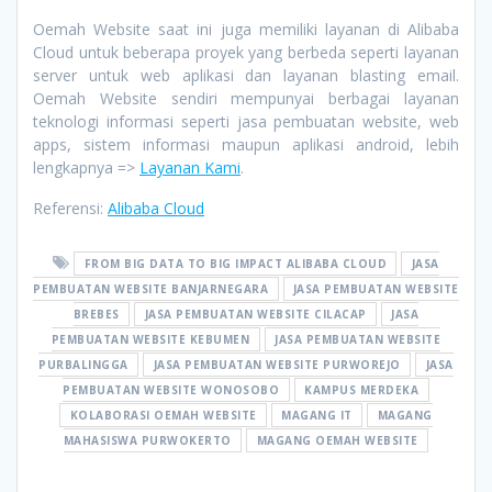
Oemah Website saat ini juga memiliki layanan di Alibaba
Cloud untuk beberapa proyek yang berbeda seperti layanan
server untuk web aplikasi dan layanan blasting email.
Oemah Website sendiri mempunyai berbagai layanan
teknologi informasi seperti jasa pembuatan website, web
apps, sistem informasi maupun aplikasi android, lebih
lengkapnya =>
Layanan Kami
.
Referensi:
Alibaba Cloud
FROM BIG DATA TO BIG IMPACT ALIBABA CLOUD
JASA
PEMBUATAN WEBSITE BANJARNEGARA
JASA PEMBUATAN WEBSITE
BREBES
JASA PEMBUATAN WEBSITE CILACAP
JASA
PEMBUATAN WEBSITE KEBUMEN
JASA PEMBUATAN WEBSITE
PURBALINGGA
JASA PEMBUATAN WEBSITE PURWOREJO
JASA
PEMBUATAN WEBSITE WONOSOBO
KAMPUS MERDEKA
KOLABORASI OEMAH WEBSITE
MAGANG IT
MAGANG
MAHASISWA PURWOKERTO
MAGANG OEMAH WEBSITE