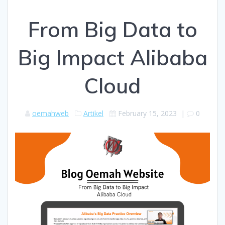
From Big Data to
Big Impact Alibaba
Cloud
oemahweb
Artikel
February 15, 2023
|
0