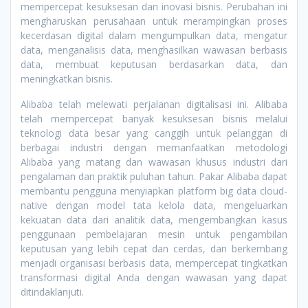
mempercepat kesuksesan dan inovasi bisnis. Perubahan ini
mengharuskan perusahaan untuk merampingkan proses
kecerdasan digital dalam mengumpulkan data, mengatur
data, menganalisis data, menghasilkan wawasan berbasis
data, membuat keputusan berdasarkan data, dan
meningkatkan bisnis.
Alibaba telah melewati perjalanan digitalisasi ini. Alibaba
telah mempercepat banyak kesuksesan bisnis melalui
teknologi data besar yang canggih untuk pelanggan di
berbagai industri dengan memanfaatkan metodologi
Alibaba yang matang dan wawasan khusus industri dari
pengalaman dan praktik puluhan tahun. Pakar Alibaba dapat
membantu pengguna menyiapkan platform big data cloud-
native dengan model tata kelola data, mengeluarkan
kekuatan data dari analitik data, mengembangkan kasus
penggunaan pembelajaran mesin untuk pengambilan
keputusan yang lebih cepat dan cerdas, dan berkembang
menjadi organisasi berbasis data, mempercepat tingkatkan
transformasi digital Anda dengan wawasan yang dapat
ditindaklanjuti.