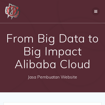
Skip
to
content
From Big Data to
Big Impact
Alibaba Cloud
Jasa Pembuatan Website