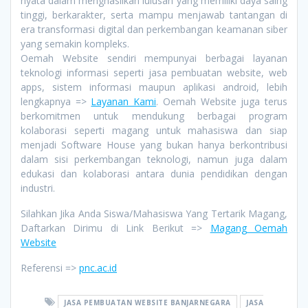
nyata dalam menghasilkan lulusan yang memiliki daya saing
tinggi, berkarakter, serta mampu menjawab tantangan di
era transformasi digital dan perkembangan keamanan siber
yang semakin kompleks.
Oemah Website sendiri mempunyai berbagai layanan
teknologi informasi seperti jasa pembuatan website, web
apps, sistem informasi maupun aplikasi android, lebih
lengkapnya =>
Layanan Kami
. Oemah Website juga terus
berkomitmen untuk mendukung berbagai program
kolaborasi seperti magang untuk mahasiswa dan siap
menjadi Software House yang bukan hanya berkontribusi
dalam sisi perkembangan teknologi, namun juga dalam
edukasi dan kolaborasi antara dunia pendidikan dengan
industri.
Silahkan Jika Anda Siswa/Mahasiswa Yang Tertarik Magang,
Daftarkan Dirimu di Link Berikut =>
Magang Oemah
Website
Referensi =>
pnc.ac.id
JASA PEMBUATAN WEBSITE BANJARNEGARA
JASA