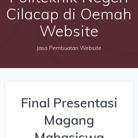
Cilacap di Oemah
Website
Jasa Pembuatan Website
Final Presentasi
Magang
Mahasiswa