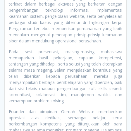
terlibat dalam berbagai aktivitas yang berkaitan dengan
pengembangan teknologi informasi, implementasi
keamanan sistem, pengelolaan website, serta penyelesaian
berbagai studi kasus yang ditemui di lingkungan kerja.
Pengalaman tersebut memberikan pemahaman yang lebih
mendalam mengenai penerapan prinsip-prinsip keamanan
siber dalam mendukung operasional perusahaan.
Pada sesi presentasi, masing-masing mahasiswa
memaparkan hasil pekerjaan, capaian kompetensi,
tantangan yang dihadapi, serta solusi yang telah diterapkan
selama masa magang. Selain menjelaskan kontribusi yang
telah diberikan kepada perusahaan, mereka juga
menyampaikan berbagai pembelajaran yang diperoleh, baik
dari sisi teknis maupun pengembangan soft skills seperti
komunikasi, kolaborasi tim, manajemen waktu, dan
kemampuan problem solving.
Founder dan pimpinan Oemah Website memberikan
apresiasi atas dedikasi, semangat belajar, serta
perkembangan kompetensi yang ditunjukkan oleh para
mahasiswa selama mengikuti program magang. Dalam sesi