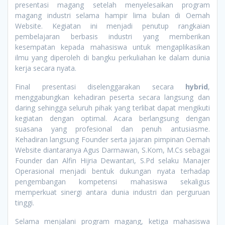
presentasi magang setelah menyelesaikan program
magang industri selama hampir lima bulan di Oemah
Website. Kegiatan ini menjadi penutup rangkaian
pembelajaran berbasis industri yang memberikan
kesempatan kepada mahasiswa untuk mengaplikasikan
ilmu yang diperoleh di bangku perkuliahan ke dalam dunia
kerja secara nyata.
Final presentasi diselenggarakan secara
hybrid
,
menggabungkan kehadiran peserta secara langsung dan
daring sehingga seluruh pihak yang terlibat dapat mengikuti
kegiatan dengan optimal. Acara berlangsung dengan
suasana yang profesional dan penuh antusiasme.
Kehadiran langsung Founder serta jajaran pimpinan Oemah
Website diantaranya Agus Darmawan, S.Kom, M.Cs sebagai
Founder dan Alfin Hijria Dewantari, S.Pd selaku Manajer
Operasional menjadi bentuk dukungan nyata terhadap
pengembangan kompetensi mahasiswa sekaligus
memperkuat sinergi antara dunia industri dan perguruan
tinggi.
Selama menjalani program magang, ketiga mahasiswa