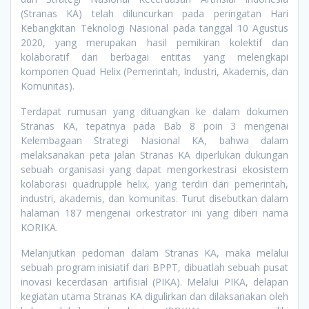
(Stranas KA) telah diluncurkan pada peringatan Hari
Kebangkitan Teknologi Nasional pada tanggal 10 Agustus
2020, yang merupakan hasil pemikiran kolektif dan
kolaboratif dari berbagai entitas yang melengkapi
komponen Quad Helix (Pemerintah, Industri, Akademis, dan
Komunitas).
Terdapat rumusan yang dituangkan ke dalam dokumen
Stranas KA, tepatnya pada Bab 8 poin 3 mengenai
Kelembagaan Strategi Nasional KA, bahwa dalam
melaksanakan peta jalan Stranas KA diperlukan dukungan
sebuah organisasi yang dapat mengorkestrasi ekosistem
kolaborasi quadrupple helix, yang terdiri dari pemerintah,
industri, akademis, dan komunitas. Turut disebutkan dalam
halaman 187 mengenai orkestrator ini yang diberi nama
KORIKA.
Melanjutkan pedoman dalam Stranas KA, maka melalui
sebuah program inisiatif dari BPPT, dibuatlah sebuah pusat
inovasi kecerdasan artifisial (PIKA). Melalui PIKA, delapan
kegiatan utama Stranas KA digulirkan dan dilaksanakan oleh