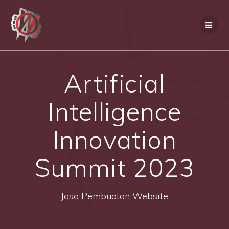
Skip
to
content
Artificial
Intelligence
Innovation
Summit 2023
Jasa Pembuatan Website