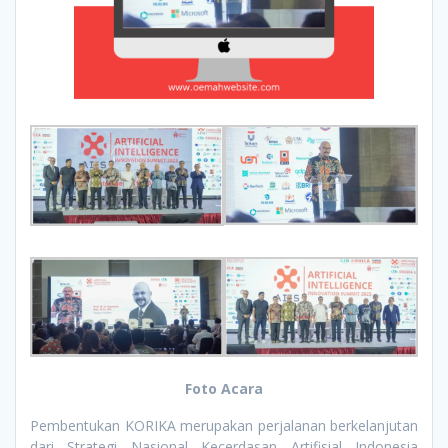
Foto Acara
Pembentukan KORIKA merupakan perjalanan berkelanjutan
dari Strategi Nasional Kecerdasan Artifisial Indonesia