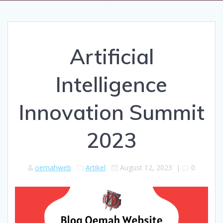
Artificial
Intelligence
Innovation Summit
2023
oemahweb
Artikel
August 12, 2023
|
0