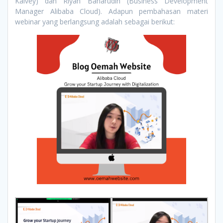
Kalvey) dan Riyan Baharudin (Business Development
Manager Alibaba Cloud). Adapun pembahasan materi
webinar yang berlangsung adalah sebagai berikut
: