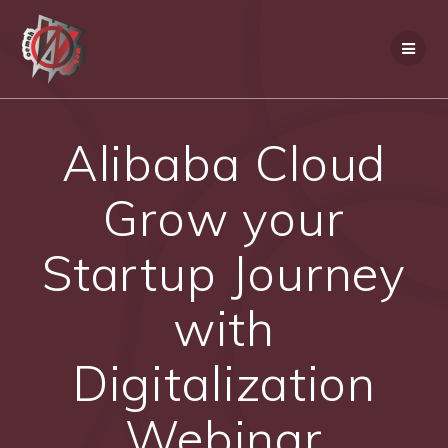
Skip
to
content
Alibaba Cloud
Grow your
Startup Journey
with
Digitalization
Webinar