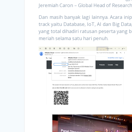
Jeremiah Caron – Global Head of Research
Dan masih banyak lagi lainnya. Acara in
track yaitu Database, IoT, AI dan Big Dat
yang total dihadiri ratusan peserta yang 
meriah selama satu hari penuh.