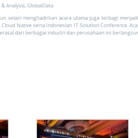
 & Analysis, GlobalData
ipun selain menghadirkan acara utama juga terbagi menjadi
a, Cloud Native serta Indonesian IT Solution Conference. Aca
berasal dari berbagai industri dan perusahaan ini berlangsu