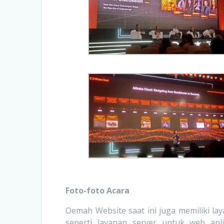
Foto-foto Acara
Oemah Website saat ini juga memiliki la
seperti layanan server untuk web apl