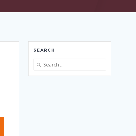
SEARCH
Search
for: