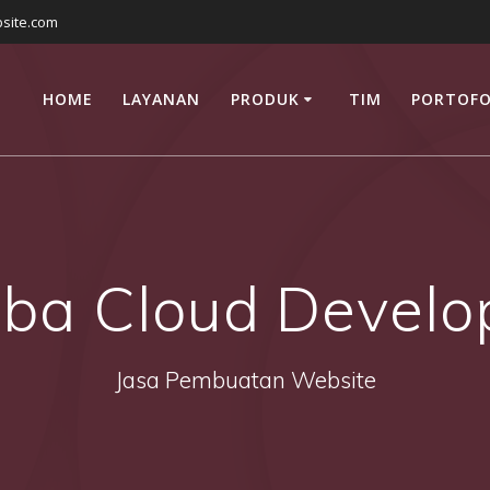
site.com
HOME
LAYANAN
PRODUK
TIM
PORTOFO
aba Cloud Develo
Jasa Pembuatan Website