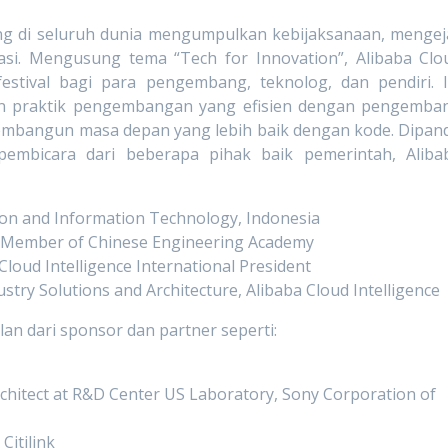
ang di seluruh dunia mengumpulkan kebijaksanaan, mengej
si. Mengusung tema “Tech for Innovation”, Alibaba Clo
stival bagi para pengembang, teknolog, dan pendiri. I
dan praktik pengembangan yang efisien dengan pengemba
embangun masa depan yang lebih baik dengan kode. Dipan
 pembicara dari beberapa pihak baik pemerintah, Aliba
ion and Information Technology, Indonesia
d, Member of Chinese Engineering Academy
Cloud Intelligence International President
stry Solutions and Architecture, Alibaba Cloud Intelligence
an dari sponsor dan partner seperti:
chitect at R&D Center US Laboratory, Sony Corporation of
Citilink