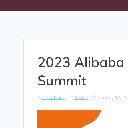
2023 Alibaba
Summit
oemahweb
Artikel
January 12, 2