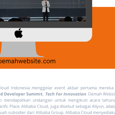
 Cloud Indonesia menggelar event akbar pertama mereka 
ud Developer Summit
,
Tech For Innovation
. Oemah Websi
o mendapatkan undangan untuk mengikuti acara tahun
acific Place. Alibaba Cloud, juga disebut sebagai Aliyun, adal
h subsidier dari Alibaba Group. Alibaba Cloud menyediak