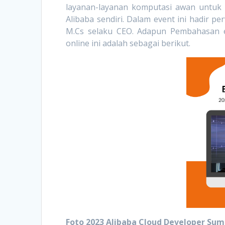
layanan-layanan komputasi awan untuk b
Alibaba sendiri. Dalam event ini hadir 
M.Cs selaku CEO. Adapun Pembahasan ev
online ini adalah sebagai berikut.
Foto 2023 Alibaba Cloud Developer Su