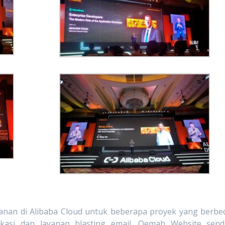
yanan di Alibaba Cloud untuk beberapa proyek yang berbe
ikasi dan layanan blasting email. Oemah Website sendi