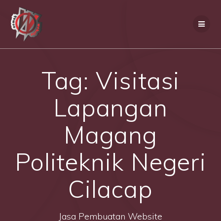
Skip
to
content
Tag:
Visitasi
Lapangan
Magang
Politeknik Negeri
Cilacap
Jasa Pembuatan Website