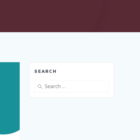
SEARCH
Search
for: