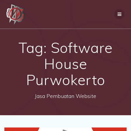
Skip
to
content
Tag:
Software
House
Purwokerto
Jasa Pembuatan Website