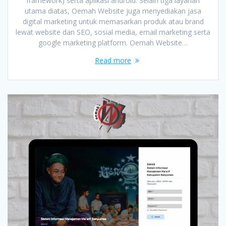
framework) serta aplikasi android. Selain tiga layanan
utama diatas, Oemah Website juga menyediakan jasa
digital marketing untuk memasarkan produk atau brand
lewat website dan SEO, sosial media, email marketing serta
google marketing platform. Oemah Website…
Read more