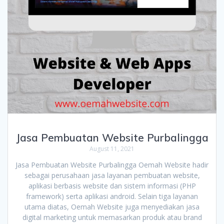
Jasa Pembuatan Website Purbalingga
August 11, 2021
Jasa Pembuatan Website Purbalingga Oemah Website hadir
sebagai perusahaan jasa layanan pembuatan website,
aplikasi berbasis website dan sistem informasi (PHP
framework) serta aplikasi android. Selain tiga layanan
utama diatas, Oemah Website juga menyediakan jasa
digital marketing untuk memasarkan produk atau brand