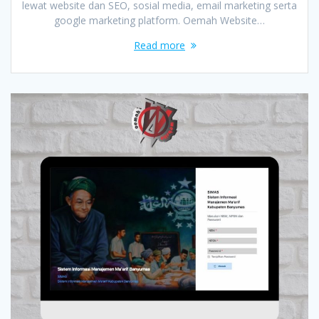
lewat website dan SEO, sosial media, email marketing serta
google marketing platform. Oemah Website…
Read more