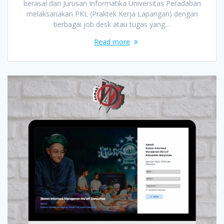
berasal dari Jurusan Informatika Universitas Peradaban
melaksanakan PKL (Praktek Kerja Lapangan) dengan
berbagai job desk atau tugas yang…
Read more