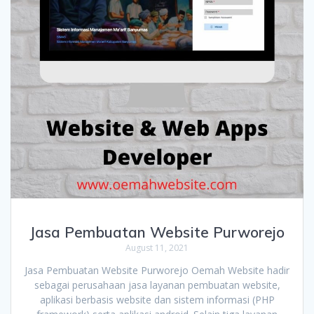
Jasa Pembuatan Website Purworejo
August 11, 2021
Jasa Pembuatan Website Purworejo Oemah Website hadir
sebagai perusahaan jasa layanan pembuatan website,
aplikasi berbasis website dan sistem informasi (PHP