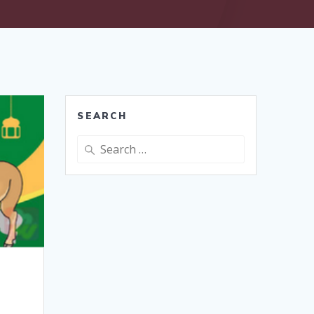
SEARCH
Search
for: