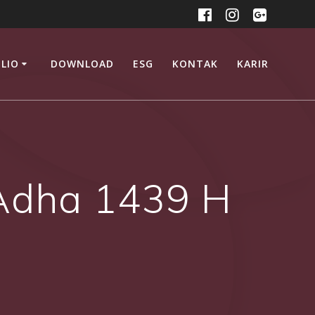
LIO
DOWNLOAD
ESG
KONTAK
KARIR
 Adha 1439 H