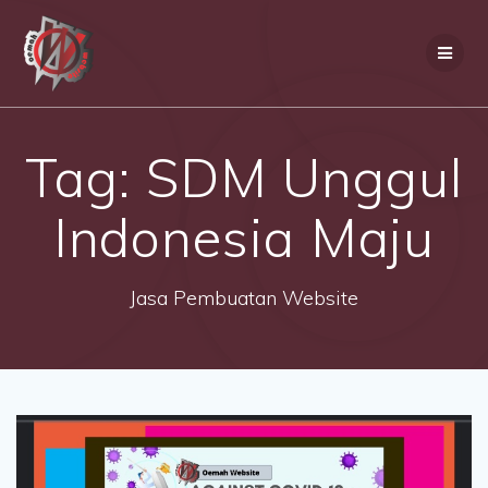
Skip
to
content
Tag:
SDM Unggul
Indonesia Maju
Jasa Pembuatan Website