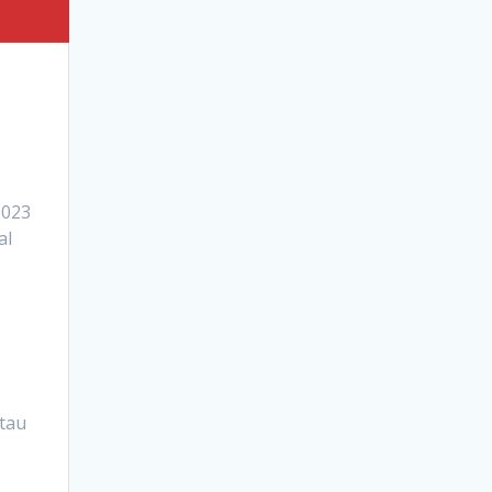
2023
al
tau