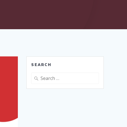
SEARCH
Search
for: