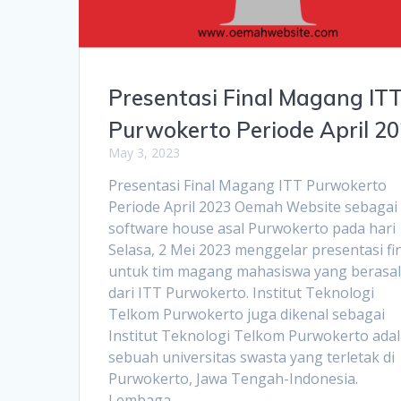
Presentasi Final Magang IT
Purwokerto Periode April 2
May 3, 2023
Presentasi Final Magang ITT Purwokerto
Periode April 2023 Oemah Website sebagai
software house asal Purwokerto pada hari
Selasa, 2 Mei 2023 menggelar presentasi fi
untuk tim magang mahasiswa yang berasal
dari ITT Purwokerto. Institut Teknologi
Telkom Purwokerto juga dikenal sebagai
Institut Teknologi Telkom Purwokerto ada
sebuah universitas swasta yang terletak di
Purwokerto, Jawa Tengah-Indonesia.
Lembaga…