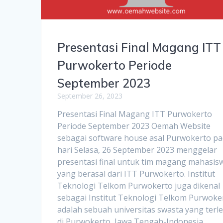
Presentasi Final Magang ITT
Purwokerto Periode
September 2023
September 26, 2023
Presentasi Final Magang ITT Purwokerto
Periode September 2023 Oemah Website
sebagai software house asal Purwokerto p
hari Selasa, 26 September 2023 menggelar
presentasi final untuk tim magang mahasis
yang berasal dari ITT Purwokerto. Institut
Teknologi Telkom Purwokerto juga dikenal
sebagai Institut Teknologi Telkom Purwoke
adalah sebuah universitas swasta yang terl
di Purwokerto, Jawa Tengah-Indonesia.