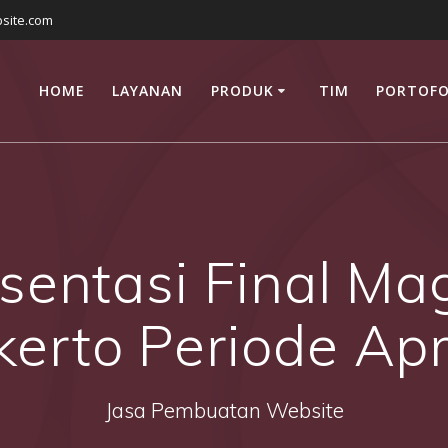
site.com
HOME
LAYANAN
PRODUK
TIM
PORTOFO
sentasi Final Ma
erto Periode Apr
Jasa Pembuatan Website