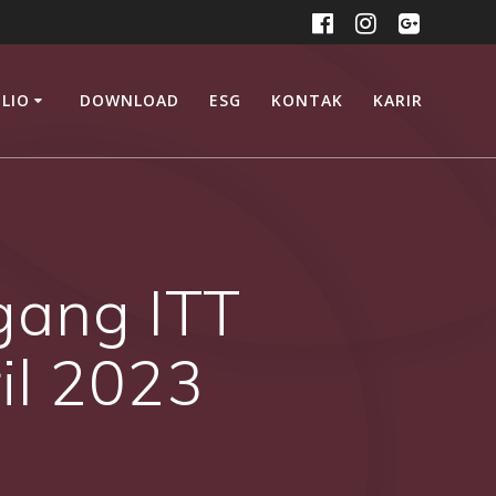
LIO
DOWNLOAD
ESG
KONTAK
KARIR
gang ITT
il 2023