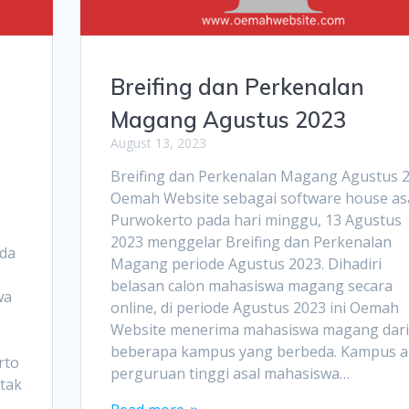
Breifing dan Perkenalan
Magang Agustus 2023
August 13, 2023
Breifing dan Perkenalan Magang Agustus 
Oemah Website sebagai software house as
Purwokerto pada hari minggu, 13 Agustus
2023 menggelar Breifing dan Perkenalan
ada
Magang periode Agustus 2023. Dihadiri
belasan calon mahasiswa magang secara
wa
online, di periode Agustus 2023 ini Oemah
Website menerima mahasiswa magang dari
beberapa kampus yang berbeda. Kampus a
rto
perguruan tinggi asal mahasiswa…
etak