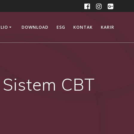
LIO
DOWNLOAD
ESG
KONTAK
KARIR
t Sistem CBT
a