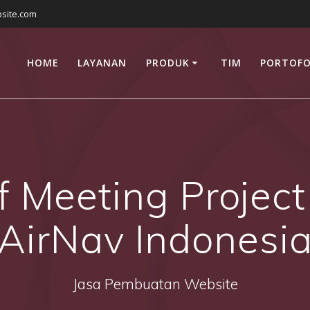
site.com
HOME
LAYANAN
PRODUK
TIM
PORTOFO
ff Meeting Projec
AirNav Indonesi
Jasa Pembuatan Website