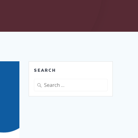
SEARCH
Search
for: