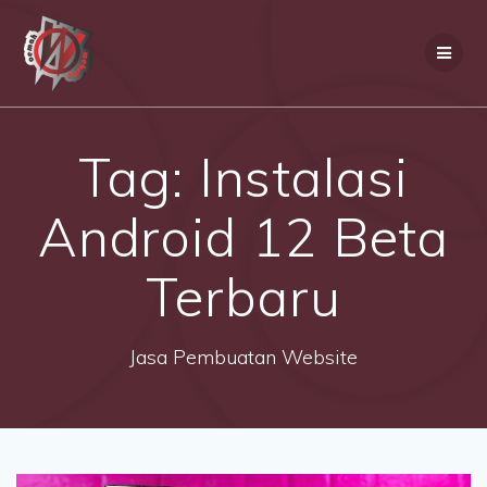
Skip
to
content
Tag:
Instalasi
Android 12 Beta
Terbaru
Jasa Pembuatan Website