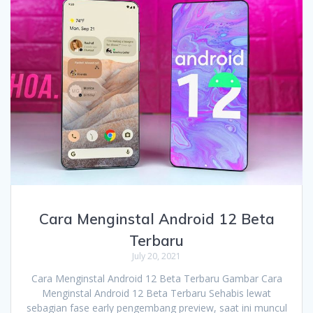
Cara Menginstal Android 12 Beta
Terbaru
July 20, 2021
Cara Menginstal Android 12 Beta Terbaru Gambar Cara
Menginstal Android 12 Beta Terbaru Sehabis lewat
sebagian fase early pengembang preview, saat ini muncul